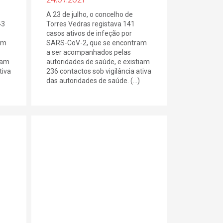
A 23 de julho, o concelho de
43
Torres Vedras registava 141
casos ativos de infeção por
am
SARS-CoV-2, que se encontram
a ser acompanhados pelas
iam
autoridades de saúde, e existiam
tiva
236 contactos sob vigilância ativa
das autoridades de saúde. (...)