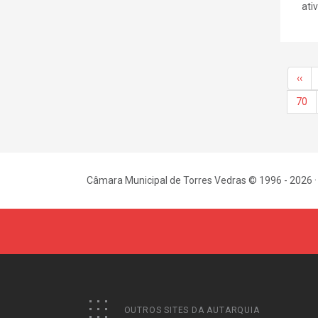
ativa
‹‹
70
Câmara Municipal de Torres Vedras © 1996 - 2026 ·
OUTROS SITES DA AUTARQUIA