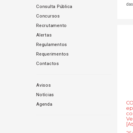
das
Consulta Pública
Concursos
Recrutamento
Alertas
Regulamentos
Requerimentos
Contactos
Avisos
Notícias
CO
Agenda
ep
co
Ve
[A
26.