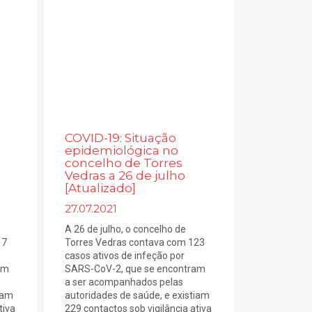
COVID-19: Situação
epidemiológica no
concelho de Torres
Vedras a 26 de julho
[Atualizado]
27.07.2021
A 26 de julho, o concelho de
17
Torres Vedras contava com 123
casos ativos de infeção por
am
SARS-CoV-2, que se encontram
a ser acompanhados pelas
iam
autoridades de saúde, e existiam
tiva
229 contactos sob vigilância ativa