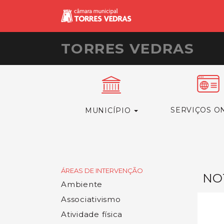
TORRES VEDRAS
SERVIÇOS O
MUNICÍPIO
ÁREAS DE INTERVENÇÃO
NOT
Ambiente
Associativismo
Atividade física