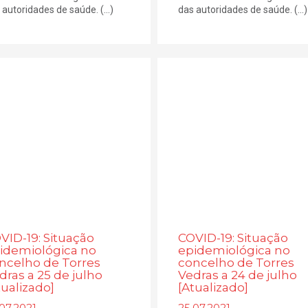
 autoridades de saúde. (...)
das autoridades de saúde. (...)
VID-19: Situação
COVID-19: Situação
idemiológica no
epidemiológica no
ncelho de Torres
concelho de Torres
dras a 25 de julho
Vedras a 24 de julho
tualizado]
[Atualizado]
07.2021
25.07.2021