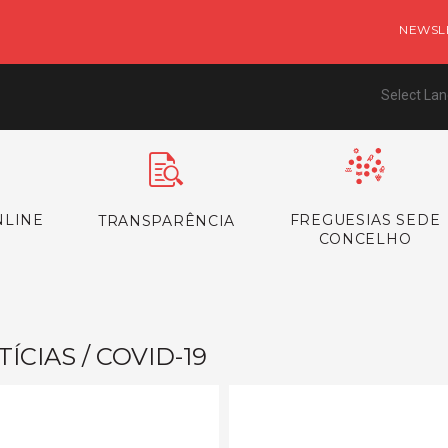
NEWSL
Select La
NLINE
FREGUESIAS SEDE
TRANSPARÊNCIA
CONCELHO
ÍCIAS / COVID-19