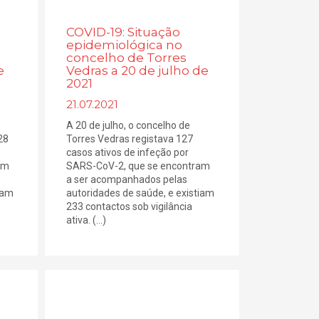
COVID-19: Situação
epidemiológica no
concelho de Torres
e
Vedras a 20 de julho de
2021
21.07.2021
A 20 de julho, o concelho de
28
Torres Vedras registava 127
casos ativos de infeção por
am
SARS-CoV-2, que se encontram
a ser acompanhados pelas
iam
autoridades de saúde, e existiam
233 contactos sob vigilância
ativa. (...)