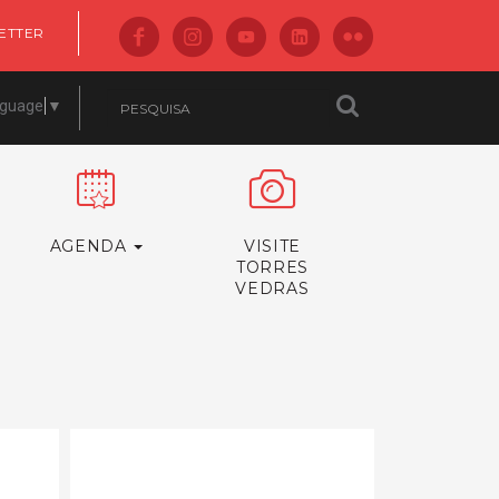
ETTER
nguage
▼
AGENDA
VISITE
TORRES
VEDRAS