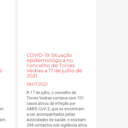
COVID-19: Situação
epidemiológica no
concelho de Torres
e
Vedras a 17 de julho de
2021
18.07.2021
A 17 de julho, o concelho de
Torres Vedras contava com 101
casos ativos de infeção por
am
SARS-CoV-2, que se encontram
a ser acompanhados pelas
iam
autoridades de saúde, e existiam
244 contactos sob vigilância ativa