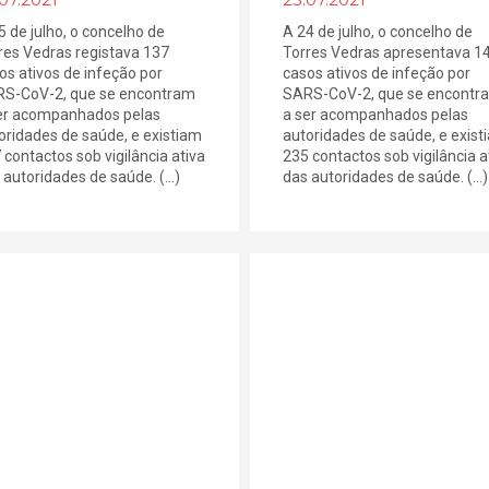
5 de julho, o concelho de
A 24 de julho, o concelho de
res Vedras registava 137
Torres Vedras apresentava 1
os ativos de infeção por
casos ativos de infeção por
S-CoV-2, que se encontram
SARS-CoV-2, que se encontr
er acompanhados pelas
a ser acompanhados pelas
oridades de saúde, e existiam
autoridades de saúde, e exist
 contactos sob vigilância ativa
235 contactos sob vigilância a
 autoridades de saúde. (...)
das autoridades de saúde. (...)