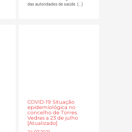
das autoridades de saúde. (...)
COVID-19: Situação
epidemiológica no
concelho de Torres
Vedras a 23 de julho
[Atualizado]
24.07.2021