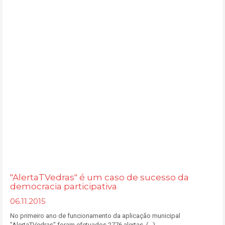
"AlertaTVedras" é um caso de sucesso da
democracia participativa
06.11.2015
No primeiro ano de funcionamento da aplicação municipal
"AlertaTVedras" foram efetuados 2776 alertas. (...)