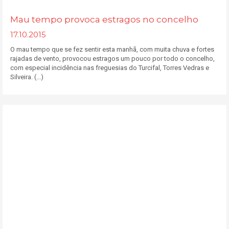
Mau tempo provoca estragos no concelho
17.10.2015
O mau tempo que se fez sentir esta manhã, com muita chuva e fortes
rajadas de vento, provocou estragos um pouco por todo o concelho,
com especial incidência nas freguesias do Turcifal, Torres Vedras e
Silveira. (...)