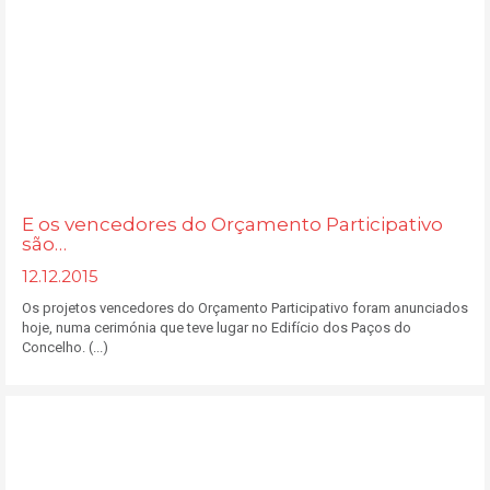
E os vencedores do Orçamento Participativo
são…
12.12.2015
Os projetos vencedores do Orçamento Participativo foram anunciados
hoje, numa cerimónia que teve lugar no Edifício dos Paços do
Concelho. (...)