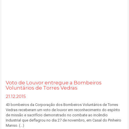
Voto de Louvor entregue a Bombeiros
Voluntários de Torres Vedras
21.12.2015
43 bombeiros da Corporação dos Bombeiros Voluntários de Torres
Vedras receberam um voto de louvor em reconhecimento do espírito
de missão e sacrifício demonstrado no combate ao incêndio
Industrial que deflagrou no dia 27 de novembro, em Casal do Pinheiro
Manso. (...)