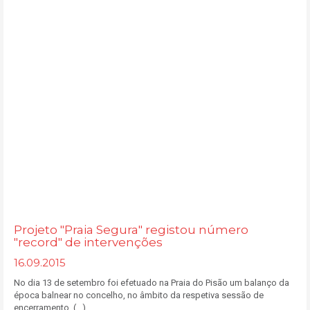
Projeto "Praia Segura" registou número
"record" de intervenções
16.09.2015
No dia 13 de setembro foi efetuado na Praia do Pisão um balanço da
época balnear no concelho, no âmbito da respetiva sessão de
encerramento, (...)