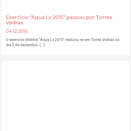
Exercício "Aqua Lx 2015" passou por Torres
Vedras
04.12.2015
O exercício distrital "Aqua Lx 2015" realizou-se em Torres Vedras no
dia 2 de dezembro. (...)