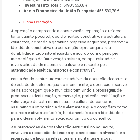
Investimento Total:
1.490.356,68 €
Apoio Financeiro da União Europeia:
455.580,78 €
Ficha Operação
A operação compreende a conservação, reparação e reforço,
tanto quanto possível, dos elementos construtivos e estruturais
existentes, de modo a garantir a respetiva segurança, preservar a
identidade construtiva da construção e prolongar a sua
durabilidade, tudo isto efetuado de acordo com o princípio
metodológico de “intervenção mínima, compatibilidade e
reversibilidade de materiais a utilizar e o respeito pela
autenticidade estética, histórica e construtiva”.
Para além do caráter urgente e inadiável da operação decorrente
do estado de deterioração do monumento, a operação inscreve-
se na abordagem que o município tem vindo a prosseguir, de
promover a identificação, preservação, proteção, reabilitação e
valorização do património natural e cultural do concelho,
assumindo a importância dos elementos que o compõem como
recursos e ativos territoriais, fundamentais para a identidade e
para o desenvolvimento socioeconómico do concelho.
As intervenções de consolidação estrutural no aqueduto,
envolvem a reparação de fendas que seccionam a alvenaria e a
reparação de lacunas relevantes em montantes e arcos.