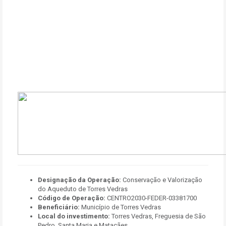
Designação da Operação:
Conservação e Valorização
do Aqueduto de Torres Vedras
Código de Operação:
CENTRO2030-FEDER-03381700
Beneficiário:
Município de Torres Vedras
Local do investimento:
Torres Vedras, Freguesia de São
Pedro, Santa Maria e Matacães