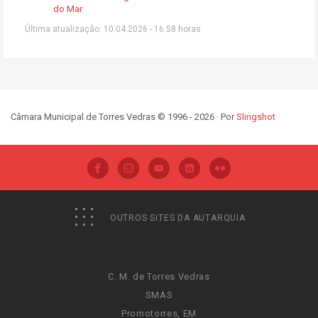
do Mar
Última atualização: 10.04.2026 - 16:58 horas
Câmara Municipal de Torres Vedras © 1996 - 2026 · Por
Slingshot
OUTROS SITES DA AUTARQUIA
C. M. de Torres Vedras
SMAS
Promotorres, EM