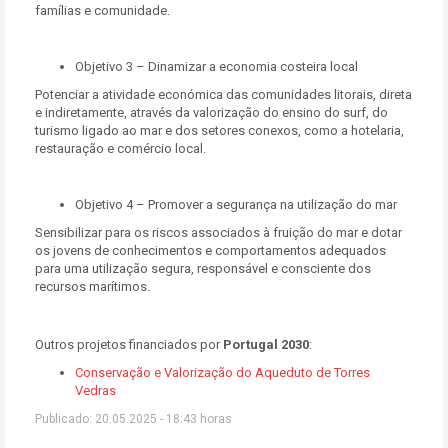
famílias e comunidade.
Objetivo 3 – Dinamizar a economia costeira local
Potenciar a atividade económica das comunidades litorais, direta
e indiretamente, através da valorização do ensino do surf, do
turismo ligado ao mar e dos setores conexos, como a hotelaria,
restauração e comércio local.
Objetivo 4 – Promover a segurança na utilização do mar
Sensibilizar para os riscos associados à fruição do mar e dotar
os jovens de conhecimentos e comportamentos adequados
para uma utilização segura, responsável e consciente dos
recursos marítimos.
Outros projetos financiados por
Portugal 2030
:
Conservação e Valorização do Aqueduto de Torres
Vedras
Publicado: 20.05.2025 - 18:43 horas