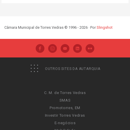
Câmara Municipal de Torres Vedras © 1996 - 2026 · Por
Slingshot
OUTROS SITES DA AUTARQUIA
C. M. de Torres Vedras
SMAS
Promotorres, EM
Investir Torres Vedras
E-negócios