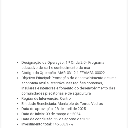
Designação da Operação: 1.ª Onda 2.0 - Programa
educativo de surf e conhecimento do mar
Código da Operação: MAR-031.2.1-FEAMPA-00022
Objetivo Principal: Promoção do desenvolvimento de uma
economia azul sustentável nas regiões costeiras,
insulares e interiores e fomento do desenvolvimento das
comunidades piscatórias e de aquicultura
Região de Intervenção: Centro
Entidade Beneficiária: Município de Torres Vedras
Data de aprovação: 28 de abril de 2025
Data de início: 09 de março de 2024
Data de conclusão: 29 de agosto de 2025
Investimento total: 145.663,37 €