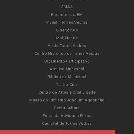
SMAS
Promotorres, EM
Investir Torres Vedras
E-negócios
Mobilidade
Visite Torres Vedras
Centro Histórico de Torres Vedras
Orçamento Participativo
Arquivo Municipal
Biblioteca Municipal
Teatro-Cine
Centro de Artes e Criatividade
Museu do Ciclismo Joaquim Agostinho
Sentir Cultura
Portal da Atividade Física
Carnaval de Torres Vedras
Santa Cruz Ocean Spirit