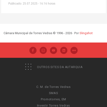
Publicado: 25.07.2025 - 16:16 horas
Câmara Municipal de Torres Vedras © 1996 - 2026 · Por
Slingshot
OUTROS SITES DA AUTARQUIA
C. M. de Torres Vedras
SMAS
Promotorres, EM
Investir Torres Vedras