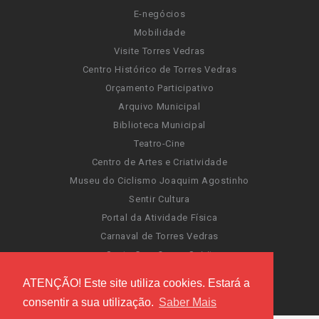
E-negócios
Mobilidade
Visite Torres Vedras
Centro Histórico de Torres Vedras
Orçamento Participativo
Arquivo Municipal
Biblioteca Municipal
Teatro-Cine
Centro de Artes e Criatividade
Museu do Ciclismo Joaquim Agostinho
Sentir Cultura
Portal da Atividade Física
Carnaval de Torres Vedras
Santa Cruz Ocean Spirit
Novas Invasões
ATENÇÃO! Este site utiliza cookies. Estará a
Festas de Torres Vedras
consentir a sua utilização.
Saber Mais