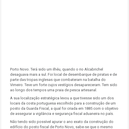
Porto Novo. Terá sido um ilhéu, quando o rio Alcabrichel
desaguava mais a sul. Foi local de desembarque de piratas e de
parte das tropas inglesas que combateram na batalha do
Vimeiro. Teve um forte cujos vestígios desapareceram. Tem sido
ao longo dos tempos uma praia de pesca artesanal.
A sua localização estratégica levou a que tivesse sido um dos
locais da costa portuguesa escolhido para a construção de um
posto da Guarda Fiscal, a qual foi criada em 1885 com o objetivo
de assegurar a vigilância e segurança fiscal aduaneira no país.
Não tendo sido possível apurar o ano exato da construção do
edifício do posto fiscal de Porto Novo, sabe-se que o mesmo