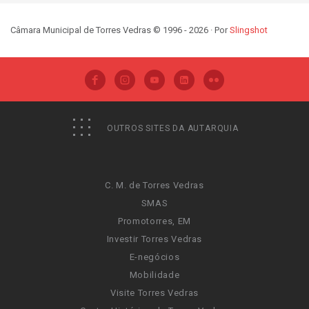
Câmara Municipal de Torres Vedras © 1996 - 2026 · Por
Slingshot
OUTROS SITES DA AUTARQUIA
C. M. de Torres Vedras
SMAS
Promotorres, EM
Investir Torres Vedras
E-negócios
Mobilidade
Visite Torres Vedras