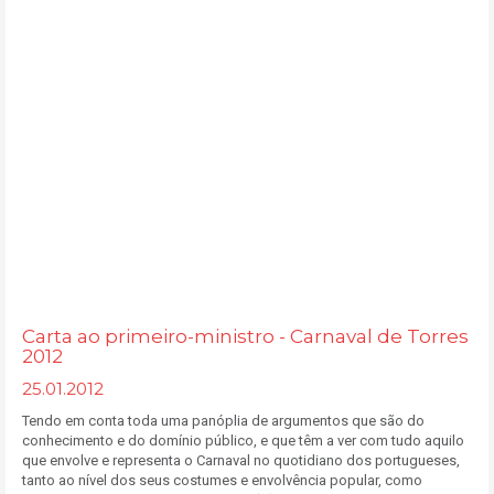
Carta ao primeiro-ministro - Carnaval de Torres
2012
25.01.2012
Tendo em conta toda uma panóplia de argumentos que são do
conhecimento e do domínio público, e que têm a ver com tudo aquilo
que envolve e representa o Carnaval no quotidiano dos portugueses,
tanto ao nível dos seus costumes e envolvência popular, como