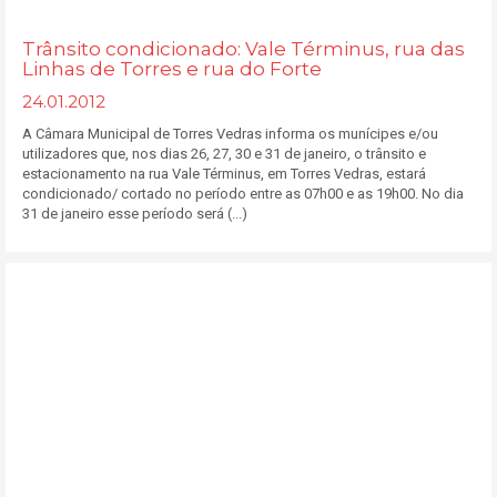
Trânsito condicionado: Vale Términus, rua das
Linhas de Torres e rua do Forte
24.01.2012
A Câmara Municipal de Torres Vedras informa os munícipes e/ou
utilizadores que, nos dias 26, 27, 30 e 31 de janeiro, o trânsito e
estacionamento na rua Vale Términus, em Torres Vedras, estará
condicionado/ cortado no período entre as 07h00 e as 19h00. No dia
31 de janeiro esse período será (...)