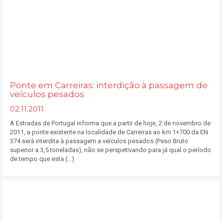
Ponte em Carreiras: interdição à passagem de
veículos pesados
02.11.2011
A Estradas de Portugal informa que a partir de hoje, 2 de novembro de
2011, a ponte existente na localidade de Carreiras ao km 1+700 da EN
374 será interdita à passagem a veículos pesados (Peso Bruto
superior a 3,5 toneladas), não se perspetivando para já qual o período
de tempo que esta (...)