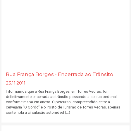
Rua França Borges - Encerrada ao Trânsito
23.11.2011
Informamos que a Rua França Borges, em Torres Vedras, foi
definitivamente encerrada ao trânsito passando a ser rua pedonal,
conforme mapa em anexo. O percurso, compreendido entre a
cervejaria “O Gordo” e o Posto de Turismo de Torres Vedras, apenas
contempla a circulação automóvel (...)