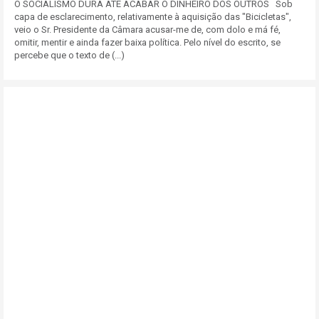
O SOCIALISMO DURA ATÉ ACABAR O DINHEIRO DOS OUTROS Sob
capa de esclarecimento, relativamente à aquisição das "Bicicletas",
veio o Sr. Presidente da Câmara acusar-me de, com dolo e má fé,
omitir, mentir e ainda fazer baixa política. Pelo nível do escrito, se
percebe que o texto de (...)