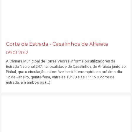
Corte de Estrada - Casalinhos de Alfaiata
09.01.2012
A Câmara Municipal de Torres Vedras informa os utilizadores da
Estrada Nacional 247, na localidade de Casalinhos de Alfaiata junto ao
Pinhal, que a circulação automóvel será interrompida no próximo dia
12 de Janeiro, quinta-feira, entre as 10h30 e as 11h15.O corte da
estrada, em ambos os (...)