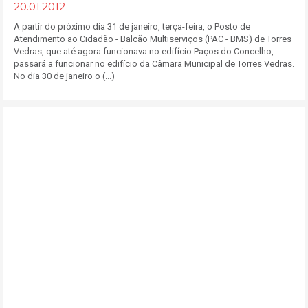
20.01.2012
A partir do próximo dia 31 de janeiro, terça-feira, o Posto de
Atendimento ao Cidadão - Balcão Multiserviços (PAC - BMS) de Torres
Vedras, que até agora funcionava no edifício Paços do Concelho,
passará a funcionar no edifício da Câmara Municipal de Torres Vedras.
No dia 30 de janeiro o (...)