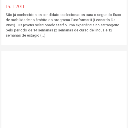
14.11.2011
São já conhecidos os candidatos selecionados para o segundo fluxo
de mobilidade no âmbito do programa Euroformar II (Leonardo Da
Vinci). Os jovens selecionados terão uma experiência no estrangeiro
pelo período de 14 semanas (2 semanas de curso de língua e 12
semanas de estágio (...)