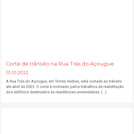
Corte de trânsito na Rua Trás do Açougue
10.10.2022
A Rua Trás do Açougue, em Torres Vedras, está cortada ao trânsito
até abril de 2023. O corte é motivado pelos trabalhos de reabilitação
dos edifícios destinados às residências universitárias. (...)