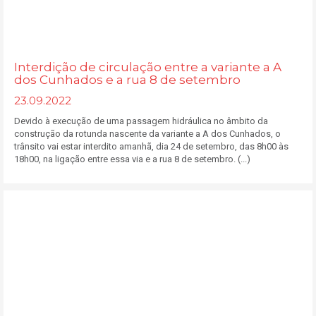
Interdição de circulação entre a variante a A
dos Cunhados e a rua 8 de setembro
23.09.2022
Devido à execução de uma passagem hidráulica no âmbito da
construção da rotunda nascente da variante a A dos Cunhados, o
trânsito vai estar interdito amanhã, dia 24 de setembro, das 8h00 às
18h00, na ligação entre essa via e a rua 8 de setembro. (...)