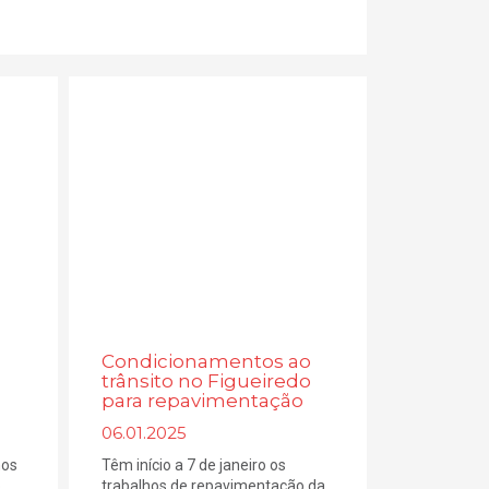
Condicionamentos ao
trânsito no Figueiredo
para repavimentação
06.01.2025
hos
Têm início a 7 de janeiro os
,
trabalhos de repavimentação da