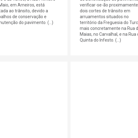
Maio, em Arneiros, está
verificar-se-ão proximamente
tada ao trânsito, devido a
dois cortes de trânsito em
balhos de conservação e
arruamentos situados no
utenção do pavimento. (...)
território da Freguesia do Turci
mais concretamente na Rua 
Maias, no Carvalhal, e na Rua
Quinta do Infesto. (...)