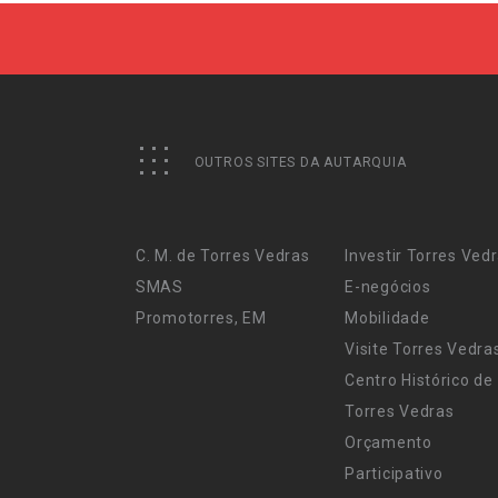
OUTROS SITES DA AUTARQUIA
C. M. de Torres Vedras
Investir Torres Ved
SMAS
E-negócios
Promotorres, EM
Mobilidade
Visite Torres Vedra
Centro Histórico de
Torres Vedras
Orçamento
Participativo