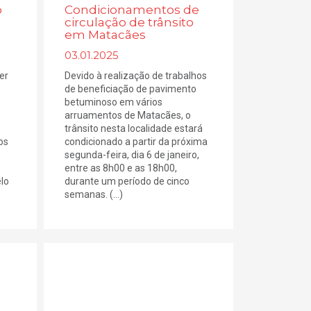
o
Condicionamentos de
circulação de trânsito
em Matacães
03.01.2025
er
Devido à realização de trabalhos
de beneficiação de pavimento
betuminoso em vários
arruamentos de Matacães, o
trânsito nesta localidade estará
os
condicionado a partir da próxima
segunda-feira, dia 6 de janeiro,
entre as 8h00 e as 18h00,
lo
durante um período de cinco
semanas. (...)