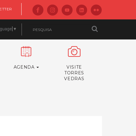
ETTER
nguage
▼
AGENDA
VISITE
TORRES
VEDRAS