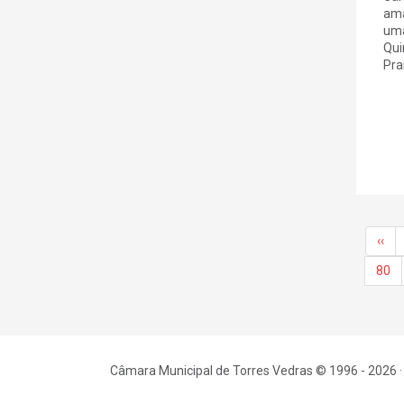
ama
uma
Qui
Prai
‹‹
80
Câmara Municipal de Torres Vedras © 1996 - 2026 ·