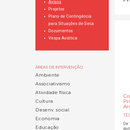
Avisos
Projetos
Plano de Contingência
para Situações de Seca
Documentos
Vespa Asiática
ÁREAS DE INTERVENÇÃO
Ambiente
Associativismo
Atividade física
Co
Cultura
Pr
Ar
Desenv. social
13.
Economia
De 
Educação
8h0