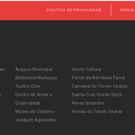
POLÍTICA DE PRIVACIDADE
NEWSL
ras
Arquivo Municipal
Sentir Cultura
Biblioteca Municipal
Portal da Atividade Física
Teatro-Cine
Carnaval de Torres Vedras
s
Centro de Artes e
Santa Cruz Ocean Spirit
Criatividade
Novas Invasões
Museu do Ciclismo
Festas de Torres Vedras
Joaquim Agostinho