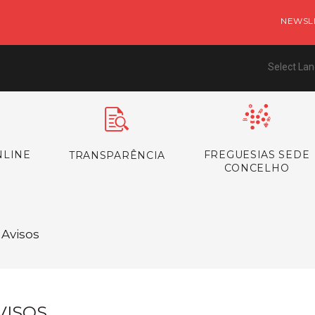
NEWSL
Select La
NLINE
FREGUESIAS SEDE
TRANSPARÊNCIA
CONCELHO
 Avisos
VISOS