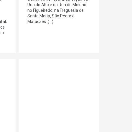
Rua do Alto e da Rua do Moinho
no Figueiredo, na Freguesia de
Santa Maria, São Pedro e
fal,
Matacães. (...)
dos
 da