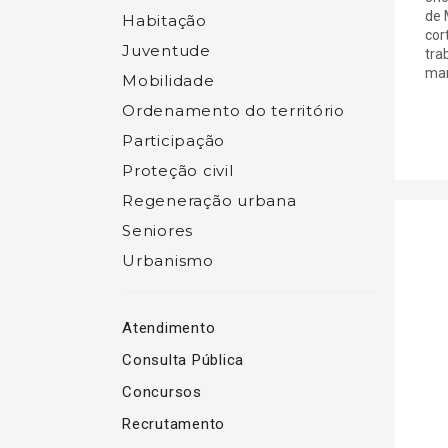
de 
Habitação
cor
Juventude
tra
man
Mobilidade
Ordenamento do território
Participação
Proteção civil
Regeneração urbana
Seniores
Urbanismo
Atendimento
Consulta Pública
Concursos
Recrutamento