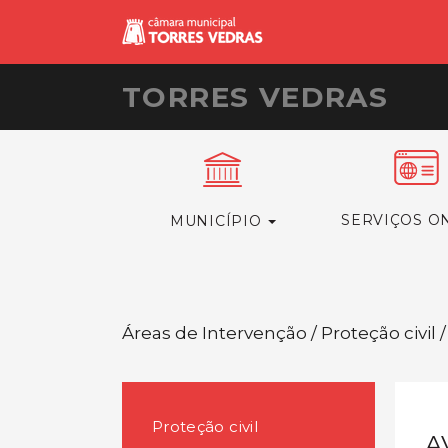
TORRES VEDRAS
SERVIÇOS O
MUNICÍPIO
Áreas de Intervenção / Proteção civil /
Proteção civil
A