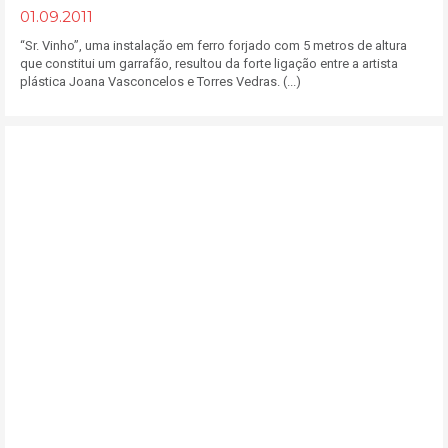
01.09.2011
“Sr. Vinho”, uma instalação em ferro forjado com 5 metros de altura
que constitui um garrafão, resultou da forte ligação entre a artista
plástica Joana Vasconcelos e Torres Vedras. (...)