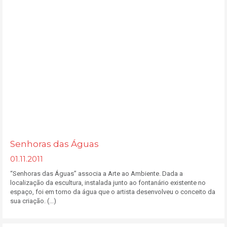
Senhoras das Águas
01.11.2011
“Senhoras das Águas” associa a Arte ao Ambiente. Dada a
localização da escultura, instalada junto ao fontanário existente no
espaço, foi em torno da água que o artista desenvolveu o conceito da
sua criação. (...)