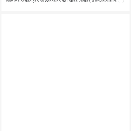
com maior tradição no concelho de Torres Vedras, a vitivinicultura. (...)