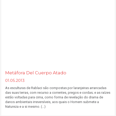
Metáfora Del Cuerpo Atado
01.05.2013
As esculturas de Rablaci são compostas por laranjeiras arrancadas
das suas terras, com recurso a correntes, pregos e cordas; e as raízes
estão voltadas para cima, como forma de revelação do drama de
danos ambientais irreversíveis, aos quais o Homem submete a
Natureza e a si mesmo. (...)