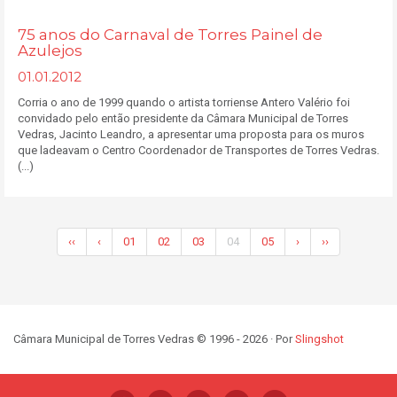
75 anos do Carnaval de Torres Painel de
Azulejos
01.01.2012
Corria o ano de 1999 quando o artista torriense Antero Valério foi
convidado pelo então presidente da Câmara Municipal de Torres
Vedras, Jacinto Leandro, a apresentar uma proposta para os muros
que ladeavam o Centro Coordenador de Transportes de Torres Vedras.
(...)
‹‹
‹
01
02
03
04
05
›
››
Câmara Municipal de Torres Vedras © 1996 - 2026 · Por
Slingshot