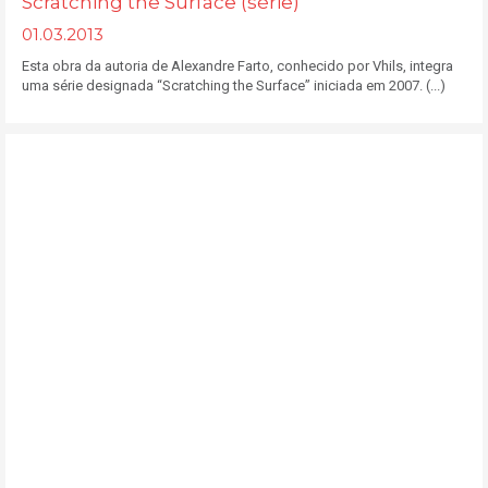
Scratching the Surface (série)
01.03.2013
Esta obra da autoria de Alexandre Farto, conhecido por Vhils, integra
uma série designada “Scratching the Surface” iniciada em 2007. (...)