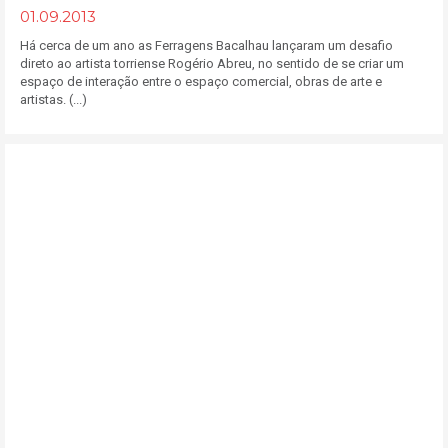
01.09.2013
Há cerca de um ano as Ferragens Bacalhau lançaram um desafio
direto ao artista torriense Rogério Abreu, no sentido de se criar um
espaço de interação entre o espaço comercial, obras de arte e
artistas. (...)