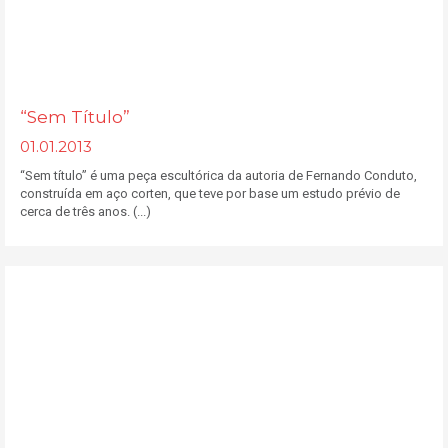
“Sem Título”
01.01.2013
“Sem título” é uma peça escultórica da autoria de Fernando Conduto,
construída em aço corten, que teve por base um estudo prévio de
cerca de três anos. (...)