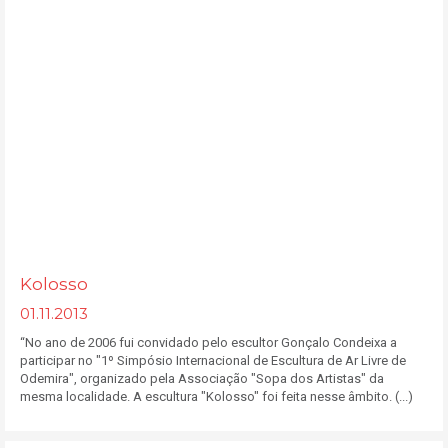
Kolosso
01.11.2013
“No ano de 2006 fui convidado pelo escultor Gonçalo Condeixa a
participar no "1º Simpósio Internacional de Escultura de Ar Livre de
Odemira", organizado pela Associação "Sopa dos Artistas" da
mesma localidade. A escultura "Kolosso" foi feita nesse âmbito. (...)