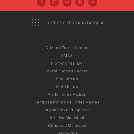
OUTROS SITES DA AUTARQUIA
C. M. de Torres Vedras
SMAS
Promotorres, EM
Investir Torres Vedras
E-negócios
Mobilidade
Visite Torres Vedras
Centro Histórico de Torres Vedras
Orçamento Participativo
Arquivo Municipal
Biblioteca Municipal
Teatro-Cine