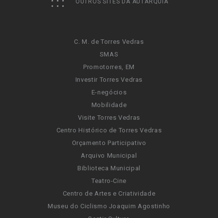
OUTROS SITES DA AUTARQUIA
C. M. de Torres Vedras
SMAS
Promotorres, EM
Investir Torres Vedras
E-negócios
Mobilidade
Visite Torres Vedras
Centro Histórico de Torres Vedras
Orçamento Participativo
Arquivo Municipal
Biblioteca Municipal
Teatro-Cine
Centro de Artes e Criatividade
Museu do Ciclismo Joaquim Agostinho