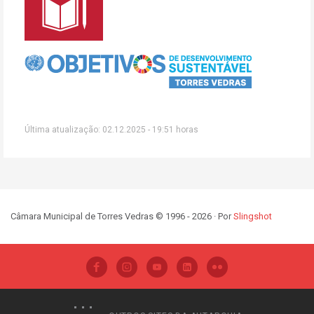
Última atualização: 02.12.2025 - 19:51 horas
Câmara Municipal de Torres Vedras © 1996 - 2026 · Por
Slingshot