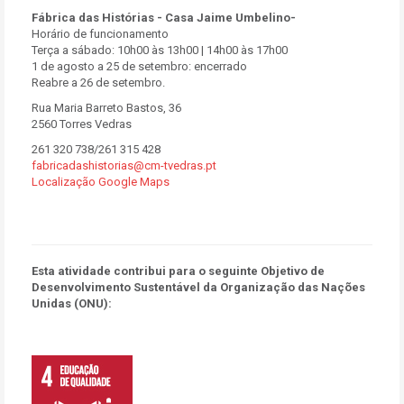
Fábrica das Histórias - Casa Jaime Umbelino-
Horário de funcionamento
Terça a sábado: 10h00 às 13h00 | 14h00 às 17h00
1 de agosto a 25 de setembro: encerrado
Reabre a 26 de setembro.
Rua Maria Barreto Bastos, 36
2560 Torres Vedras
261 320 738/261 315 428
fabricadashistorias@cm-tvedras.pt
Localização Google Maps
Esta atividade contribui para o seguinte Objetivo de
Desenvolvimento Sustentável da Organização das Nações
Unidas (ONU):