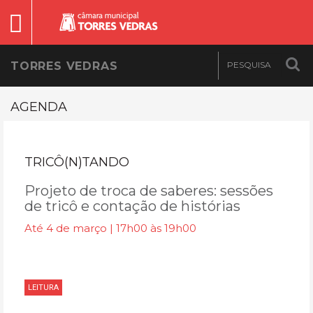
TORRES VEDRAS
AGENDA
TRICÔ(N)TANDO
Projeto de troca de saberes: sessões
de tricô e contação de histórias
Até 4 de março | 17h00 às 19h00
LEITURA