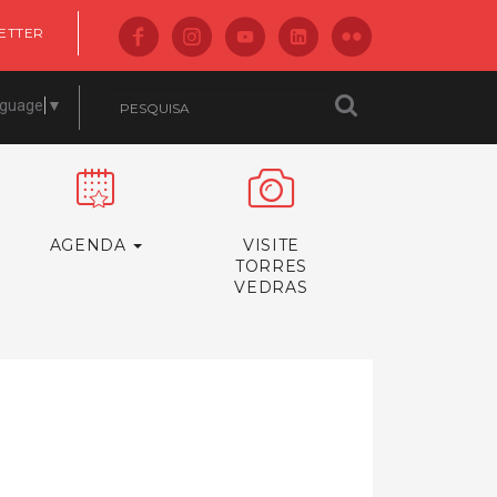
ETTER
nguage
▼
AGENDA
VISITE
TORRES
VEDRAS