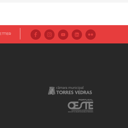
ETTER