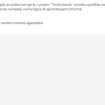
igido ao público em geral, o projeto "Tricô(n)tando" convida a partilhar s
tórias contadas, numa lógica de aprendizagem informal.
 existem eventos agendados