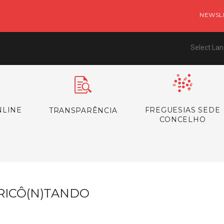
NEWSL
Select La
NLINE
FREGUESIAS SEDE
TRANSPARÊNCIA
CONCELHO
RICÔ(N)TANDO