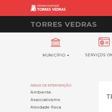
TORRES VEDRAS
SERVIÇOS O
MUNICÍPIO
ÁREAS DE INTERVENÇÃO
Ambiente
T
Associativismo
Atividade física