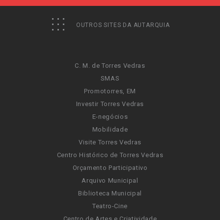
OUTROS SITES DA AUTARQUIA
C. M. de Torres Vedras
SMAS
Promotorres, EM
Investir Torres Vedras
E-negócios
Mobilidade
Visite Torres Vedras
Centro Histórico de Torres Vedras
Orçamento Participativo
Arquivo Municipal
Biblioteca Municipal
Teatro-Cine
Centro de Artes e Criatividade