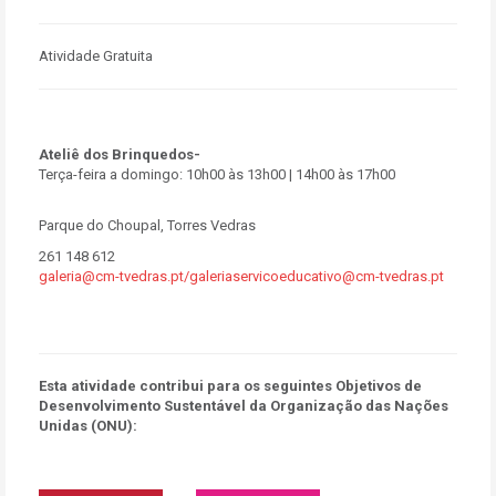
Atividade Gratuita
Ateliê dos Brinquedos-
Terça-feira a domingo: 10h00 às 13h00 | 14h00 às 17h00
Parque do Choupal, Torres Vedras
261 148 612
galeria@cm-tvedras.pt/galeriaservicoeducativo@cm-tvedras.pt
Esta atividade contribui para os seguintes Objetivos de
Desenvolvimento Sustentável da Organização das Nações
Unidas (ONU):