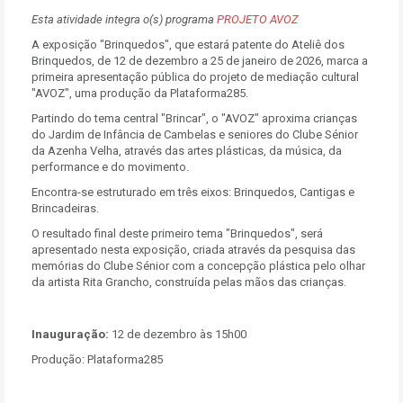
Esta atividade integra o(s) programa
PROJETO AVOZ
A exposição "Brinquedos", que estará patente do Ateliê dos
Brinquedos, de 12 de dezembro a 25 de janeiro de 2026, marca a
primeira apresentação pública do projeto de mediação cultural
"AVOZ", uma produção da Plataforma285.
Partindo do tema central "Brincar", o "AVOZ" aproxima crianças
do Jardim de Infância de Cambelas e seniores do Clube Sénior
da Azenha Velha, através das artes plásticas, da música, da
performance e do movimento.
Encontra-se estruturado em três eixos: Brinquedos, Cantigas e
Brincadeiras.
O resultado final deste primeiro tema "Brinquedos", será
apresentado nesta exposição, criada através da pesquisa das
memórias do Clube Sénior com a concepção plástica pelo olhar
da artista Rita Grancho, construída pelas mãos das crianças.
Inauguração:
12 de dezembro às 15h00
Produção: Plataforma285