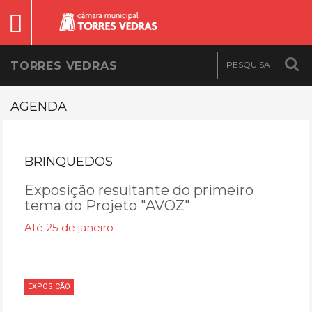
TORRES VEDRAS
AGENDA
BRINQUEDOS
Exposição resultante do primeiro
tema do Projeto "AVOZ"
Até 25 de janeiro
EXPOSIÇÃO