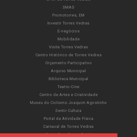
SMAS
Promotorres, EM
Investir Torres Vedras
E-negócios
Mobilidade
Visite Torres Vedras
Centro Histórico de Torres Vedras
Orçamento Participativo
Arquivo Municipal
Biblioteca Municipal
Teatro-Cine
Centro de Artes e Criatividade
Museu do Ciclismo Joaquim Agostinho
Sentir Cultura
Portal da Atividade Física
Carnaval de Torres Vedras
Santa Cruz Ocean Spirit