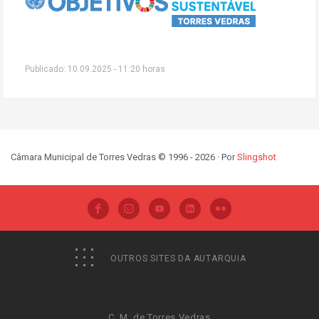
Publicado: 10.09.2025 - 11:20 horas
Câmara Municipal de Torres Vedras © 1996 - 2026 · Por
Slingshot
OUTROS SITES DA AUTARQUIA
C. M. de Torres Vedras