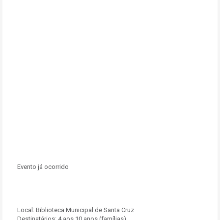
Evento já ocorrido
Local:
Biblioteca Municipal de Santa Cruz
Destinatários:
4 aos 10 anos (famílias)