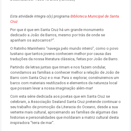
Esta atividade integra o(s) programa
Biblioteca Municipal de Santa
Cruz
Por que é que em Santa Cruz há um grande monumento
dedicado a João de Barros, mesmo por trás de onde se
apanham os autocarros?".
O Ratinho Marinheiro "navega pelo mundo inteiro", como o povo
lusitano que tantos jovens conhecem melhor por causa das
traduções da nossa literatura clássica, feitas por João de Barro.
Partindo de letras juntas que rimam e nos fazem ondular,
convidamos as famílias a conhecer melhor a relação de João de
Barro com Santa Cruz e o mar. Para o explorar, construiremos um
barco com materiais reutilizados e elementos da natureza local
que possam levar a nossa imaginação além-mar!
Com esta série dedicada aos poetas que em Santa Cruz se
celebram, a Associação Sealand Santa Cruz pretende continuar o
seu trabalho de promoção da Literacia do Oceano, desde a sua
vertente mais cultural, aproximando as famílias de algumas das
historias e personalidades que moldaram a matriz cultural desta
inspiradora "terra de mar".