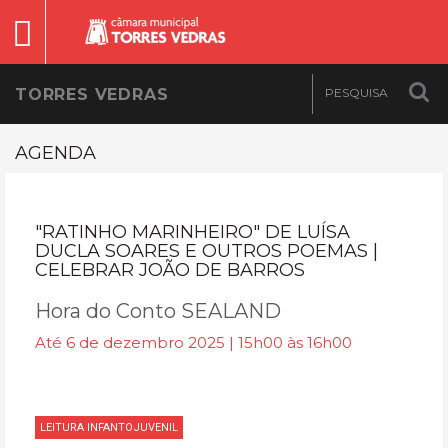
TORRES VEDRAS
AGENDA
"RATINHO MARINHEIRO" DE LUÍSA
DUCLA SOARES E OUTROS POEMAS |
CELEBRAR JOÃO DE BARROS
Hora do Conto SEALAND
Até 6 de dezembro 2025 | 15h00 às 16h00
LEITURA INFANTOJUVENIL