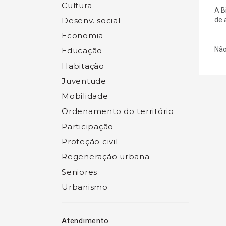
Cultura
A B
Desenv. social
de 
Economia
Não
Educação
Habitação
Juventude
Mobilidade
Ordenamento do território
Participação
Proteção civil
Regeneração urbana
Seniores
Urbanismo
Atendimento