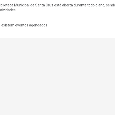
iblioteca Municipal de Santa Cruz está aberta durante todo o ano, s
atividades.
 existem eventos agendados