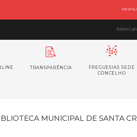
NEWSL
Select La
NLINE
FREGUESIAS SEDE
TRANSPARÊNCIA
CONCELHO
IBLIOTECA MUNICIPAL DE SANTA C