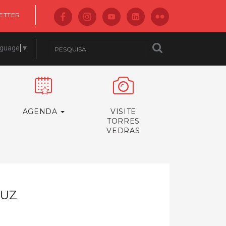
ETTER
nguage
▼
AGENDA
VISITE
TORRES
VEDRAS
RUZ