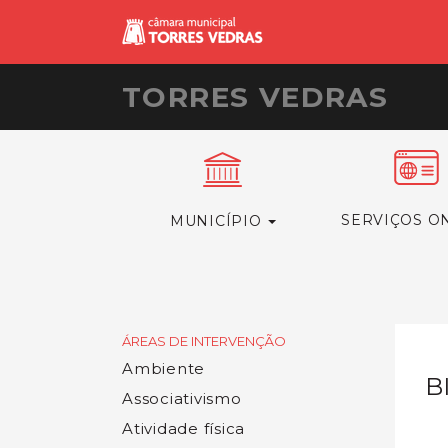
TORRES VEDRAS
SERVIÇOS O
MUNICÍPIO
ÁREAS DE INTERVENÇÃO
Ambiente
B
Associativismo
Atividade física