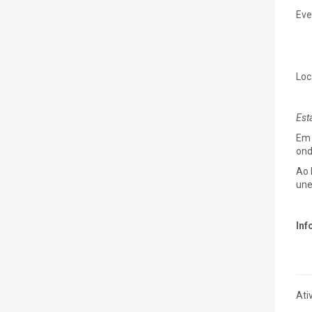
Eve
Loc
Est
Em 
ond
Ao 
une
Inf
Ati