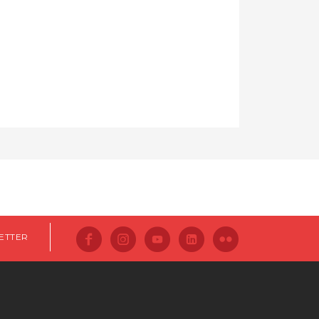
ETTER