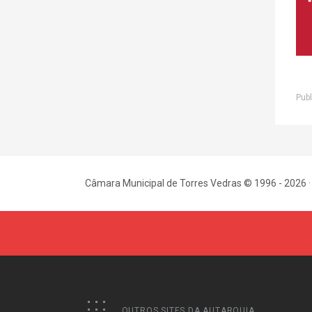
Publ
Câmara Municipal de Torres Vedras © 1996 - 2026 ·
OUTROS SITES DA AUTARQUIA