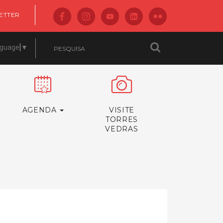
ETTER
nguage
▼
AGENDA
VISITE
TORRES
VEDRAS