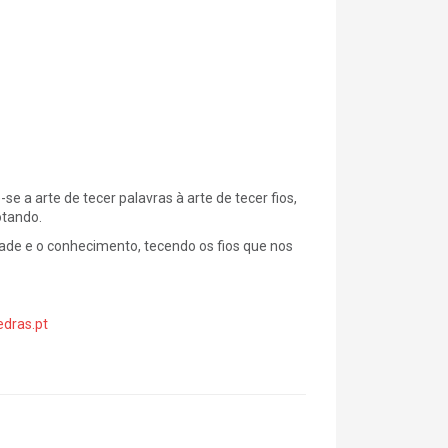
e a arte de tecer palavras à arte de tecer fios,
otando.
zade e o conhecimento, tecendo os fios que nos
dras.pt