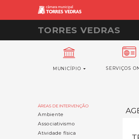
TORRES VEDRAS
SERVIÇOS O
MUNICÍPIO
ÁREAS DE INTERVENÇÃO
AG
Ambiente
Associativismo
Atividade física
T