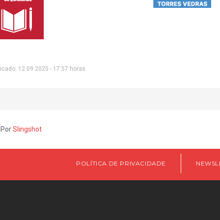
icado: 12.09.2025 - 17:57 horas
 Por
Slingshot
POLÍTICA DE PRIVACIDADE
NEWSL