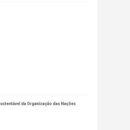
 Sustentável da Organização das Nações