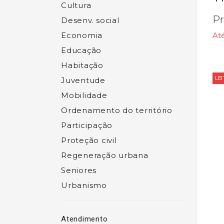
Cultura
Pr
Desenv. social
Economia
At
Educação
Habitação
LE
Juventude
Mobilidade
Ordenamento do território
Participação
Proteção civil
Regeneração urbana
Seniores
Urbanismo
Atendimento