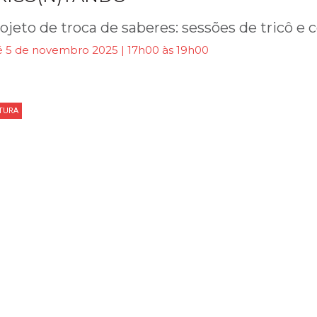
ojeto de troca de saberes: sessões de tricô e 
é 5 de novembro 2025 | 17h00 às 19h00
ITURA