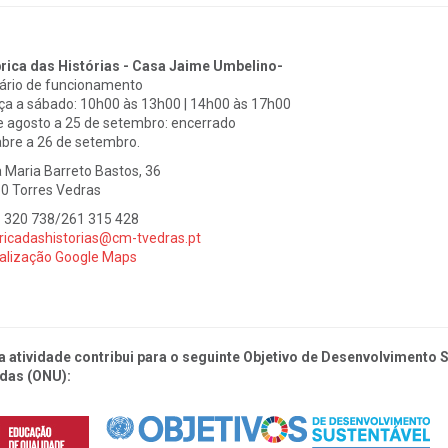
rica das Histórias - Casa Jaime Umbelino-
ário de funcionamento
ça a sábado: 10h00 às 13h00 | 14h00 às 17h00
e agosto a 25 de setembro: encerrado
bre a 26 de setembro.
 Maria Barreto Bastos, 36
0 Torres Vedras
 320 738/261 315 428
ricadashistorias@cm-tvedras.pt
alização Google Maps
a atividade contribui para o seguinte Objetivo de Desenvolvimento
das (ONU):