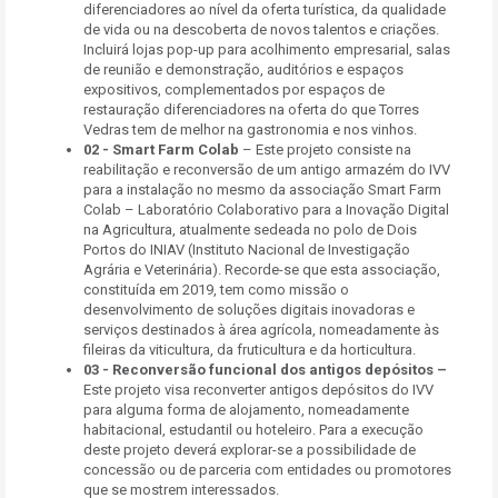
diferenciadores ao nível da oferta turística, da qualidade
de vida ou na descoberta de novos talentos e criações.
Incluirá lojas pop-up para acolhimento empresarial, salas
de reunião e demonstração, auditórios e espaços
expositivos, complementados por espaços de
restauração diferenciadores na oferta do que Torres
Vedras tem de melhor na gastronomia e nos vinhos.
02 -
Smart Farm Colab
– Este projeto consiste na
reabilitação e reconversão de um antigo armazém do IVV
para a instalação no mesmo da associação Smart Farm
Colab – Laboratório Colaborativo para a Inovação Digital
na Agricultura, atualmente sedeada no polo de Dois
Portos do INIAV (Instituto Nacional de Investigação
Agrária e Veterinária). Recorde-se que esta associação,
constituída em 2019, tem como missão o
desenvolvimento de soluções digitais inovadoras e
serviços destinados à área agrícola, nomeadamente às
fileiras da viticultura, da fruticultura e da horticultura.
03 -
Reconversão funcional dos antigos depósitos –
Este projeto visa reconverter antigos depósitos do IVV
para alguma forma de alojamento, nomeadamente
habitacional, estudantil ou hoteleiro. Para a execução
deste projeto deverá explorar-se a possibilidade de
concessão ou de parceria com entidades ou promotores
que se mostrem interessados.