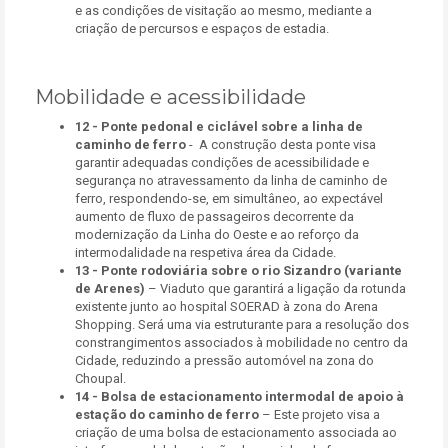
e as condições de visitação ao mesmo, mediante a
criação de percursos e espaços de estadia.
Mobilidade e acessibilidade
12 -
Ponte pedonal e ciclável sobre a linha de
caminho de ferro
- A construção desta ponte visa
garantir adequadas condições de acessibilidade e
segurança no atravessamento da linha de caminho de
ferro, respondendo-se, em simultâneo, ao expectável
aumento de fluxo de passageiros decorrente da
modernização da Linha do Oeste e ao reforço da
intermodalidade na respetiva área da Cidade.
13 -
Ponte rodoviária sobre o rio Sizandro (variante
de Arenes)
– Viaduto que garantirá a ligação da rotunda
existente junto ao hospital SOERAD à zona do Arena
Shopping. Será uma via estruturante para a resolução dos
constrangimentos associados à mobilidade no centro da
Cidade, reduzindo a pressão automóvel na zona do
Choupal.
14 -
Bolsa de estacionamento intermodal de apoio à
estação do caminho de ferro
– Este projeto visa a
criação de uma bolsa de estacionamento associada ao