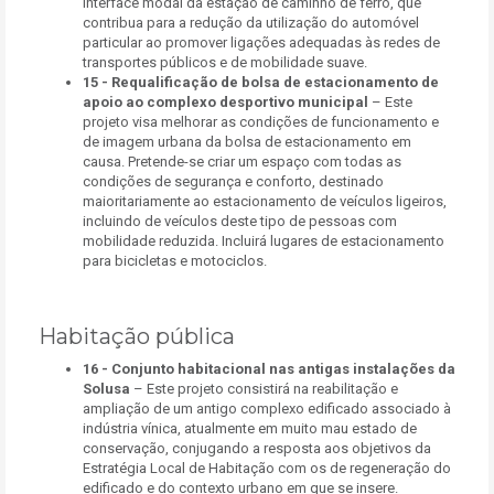
interface modal da estação de caminho de ferro, que
contribua para a redução da utilização do automóvel
particular ao promover ligações adequadas às redes de
transportes públicos e de mobilidade suave.
15 -
Requalificação de bolsa de estacionamento de
apoio ao complexo desportivo municipal
– Este
projeto visa melhorar as condições de funcionamento e
de imagem urbana da bolsa de estacionamento em
causa. Pretende-se criar um espaço com todas as
condições de segurança e conforto, destinado
maioritariamente ao estacionamento de veículos ligeiros,
incluindo de veículos deste tipo de pessoas com
mobilidade reduzida. Incluirá lugares de estacionamento
para bicicletas e motociclos.
Habitação pública
16 -
Conjunto habitacional nas antigas instalações da
Solusa
– Este projeto consistirá na reabilitação e
ampliação de um antigo complexo edificado associado à
indústria vínica, atualmente em muito mau estado de
conservação, conjugando a resposta aos objetivos da
Estratégia Local de Habitação com os de regeneração do
edificado e do contexto urbano em que se insere.