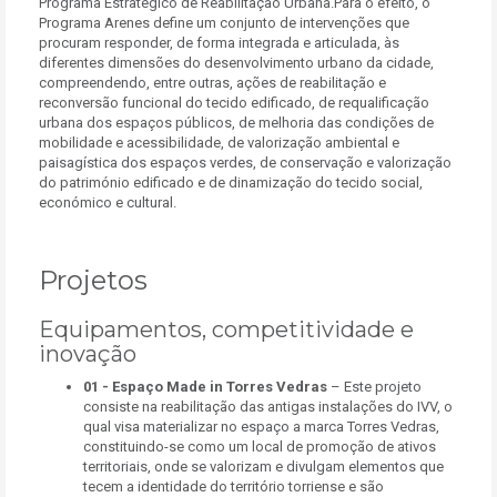
Programa Estratégico de Reabilitação Urbana.
Para o efeito, o
Programa Arenes define um conjunto de intervenções que
procuram responder, de forma integrada e articulada, às
diferentes dimensões do desenvolvimento urbano da cidade,
compreendendo, entre outras, ações de reabilitação e
reconversão funcional do tecido edificado, de requalificação
urbana dos espaços públicos, de melhoria das condições de
mobilidade e acessibilidade, de valorização ambiental e
paisagística dos espaços verdes, de conservação e valorização
do património edificado e de dinamização do tecido social,
económico e cultural.
Projetos
Equipamentos, competitividade e
inovação
01 - Espaço Made in Torres Vedras
– Este projeto
consiste na reabilitação das antigas instalações do IVV, o
qual visa materializar no espaço a marca Torres Vedras,
constituindo-se como um local de promoção de ativos
territoriais, onde se valorizam e divulgam elementos que
tecem a identidade do território torriense e são