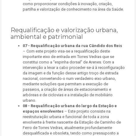
como proporcionar condições à inovação, criação,
partilha e valorização de conhecimento na área da Saúde.
Requalificação e valorização urbana,
ambiental e patrimonial
07 -
Requalificação urbana da rua Cândido dos Reis
– Com este projeto visa-se a requalificação deste
importante eixo de entrada em Torres Vedras que se
constitui como a “espinha dorsal” de Arenes. Com a
intervenção a levar a cabo proceder-se-á à reconfiguração
da imagem e da função desse antigo troço de estrada
nacional, convertendo-o num verdadeiro eixo urbano,
mediante soluções que permitam a execução de
passeios, a criação de áreas de estacionamento e
arbóreas e de ciclovias e a instalação de mobiliário
urbano.
08 -
Requalificação urbana do largo da Estação e
espaços envolventes
– Este projeto consiste na
reestruturação urbana e funcional de toda a zona
envolvente à frente nascente da Estação de Caminho de
Ferro de Torres Vedras, atualmente profundamente
desqualificada e obsoleta, tendo como pressuposto a