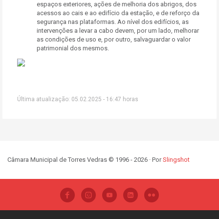
espaços exteriores, ações de melhoria dos abrigos, dos
acessos ao cais e ao edifício da estação, e de reforço da
segurança nas plataformas. Ao nível dos edifícios, as
intervenções a levar a cabo devem, por um lado, melhorar
as condições de uso e, por outro, salvaguardar o valor
patrimonial dos mesmos.
Última atualização: 05.02.2025 - 16:47 horas
Câmara Municipal de Torres Vedras © 1996 - 2026 · Por
Slingshot