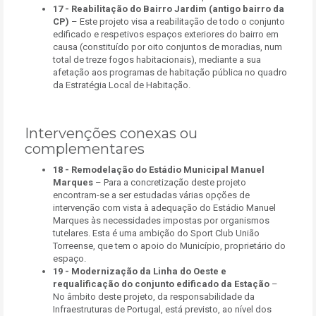
17 -
Reabilitação do Bairro Jardim (antigo bairro da
CP)
– Este projeto visa a reabilitação de todo o conjunto
edificado e respetivos espaços exteriores do bairro em
causa (constituído por oito conjuntos de moradias, num
total de treze fogos habitacionais), mediante a sua
afetação aos programas de habitação pública no quadro
da Estratégia Local de Habitação.
Intervenções conexas ou
complementares
18 -
Remodelação do Estádio Municipal Manuel
Marques
– Para a concretização deste projeto
encontram-se a ser estudadas várias opções de
intervenção com vista à adequação do Estádio Manuel
Marques às necessidades impostas por organismos
tutelares. Esta é uma ambição do Sport Club União
Torreense, que tem o apoio do Município, proprietário do
espaço.
19 -
Modernização da Linha do Oeste e
requalificação do conjunto edificado da Estação
–
No âmbito deste projeto, da responsabilidade da
Infraestruturas de Portugal, está previsto, ao nível dos