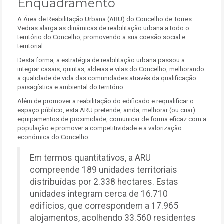
Enquadramento
A Área de Reabilitação Urbana (ARU) do Concelho de Torres
Vedras alarga as dinâmicas de reabilitação urbana a todo o
território do Concelho, promovendo a sua coesão social e
territorial.
Desta forma, a estratégia de reabilitação urbana passou a
integrar casais, quintas, aldeias e vilas do Concelho, melhorando
a qualidade de vida das comunidades através da qualificação
paisagística e ambiental do território.
Além de promover a reabilitação do edificado e requalificar o
espaço público, esta ARU pretende, ainda, melhorar (ou criar)
equipamentos de proximidade, comunicar de forma eficaz com a
população e promover a competitividade e a valorização
económica do Concelho.
Em termos quantitativos, a ARU
compreende 189 unidades territoriais
distribuídas por 2.338 hectares. Estas
unidades integram cerca de 16.710
edifícios, que correspondem a 17.965
alojamentos, acolhendo 33.560 residentes