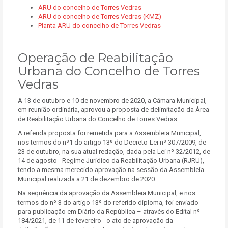
ARU do concelho de Torres Vedras
ARU do concelho de Torres Vedras (KMZ)
Planta ARU do concelho de Torres Vedras
Operação de Reabilitação
Urbana do Concelho de Torres
Vedras
A 13 de outubro e 10 de novembro de 2020, a Câmara Municipal,
em reunião ordinária, aprovou a proposta de delimitação da Área
de Reabilitação Urbana do Concelho de Torres Vedras.
A referida proposta foi remetida para a Assembleia Municipal,
nos termos do nº1 do artigo 13º do Decreto-Lei nº 307/2009, de
23 de outubro, na sua atual redação, dada pela Lei nº 32/2012, de
14 de agosto - Regime Jurídico da Reabilitação Urbana (RJRU),
tendo a mesma merecido aprovação na sessão da Assembleia
Municipal realizada a 21 de dezembro de 2020.
Na sequência da aprovação da Assembleia Municipal, e nos
termos do nº 3 do artigo 13º do referido diploma, foi enviado
para publicação em Diário da República – através do Edital nº
184/2021, de 11 de fevereiro - o ato de aprovação da