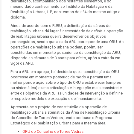
delimitação, acompanhado dos restantes elementos, e do
mesmo dado conhecimento ao Instituto da Habitação e da
Reabilitação Urbana, I. P., nos termos do nº4 do mesmo artigo e
diploma.
Ainda de acordo com o RJRU, a delimitação das áreas de
reabilitação urbana dá lugar à necessidade de definir, a operação
de reabilitação urbana que irá desenvolver os objetivos
prosseguidos, sendo que a cada ARU corresponde uma ORU. As
operações de reabilitação urbana podem, porém, ser
constituídas em momento posterior ao da constituição da ARU,
dispondo as câmaras de 3 anos para efeito, após a entrada em
vigor da ARU.
Para a ARU em apreço, foi decidido que a constituição da ORU
ocorresse em momento posterior, de modo a permitir uma
melhor ponderação sobre o tipo de ORU a estabelecer (simples
ou sistemática) e uma articulação e integração mais consistente
entre os objetivos da ARU, as unidades de intervenção a definir e
o respetivo modelo de execução e de financiamento.
Apresenta-se o projeto de constituição da operação de
reabilitação urbana sistemática da Área de Reabilitação Urbana
do Concelho de Torres Vedras, tendo por base o Programa
Estratégico de Reabilitação Urbana para a mesma área.
ORU do Concelho de Torres Vedras