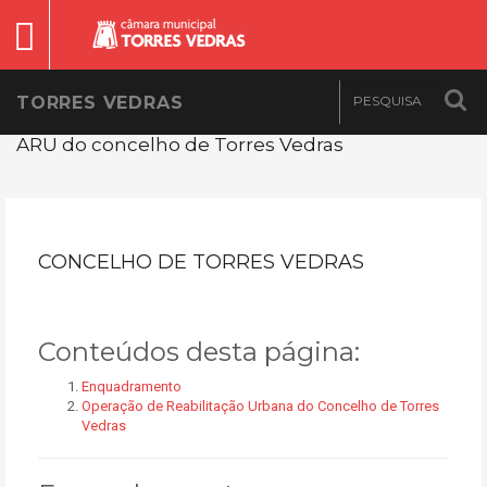
TORRES VEDRAS
ARU do concelho de Torres Vedras
CONCELHO DE TORRES VEDRAS
Conteúdos desta página:
Enquadramento
Operação de Reabilitação Urbana do Concelho de Torres
Vedras