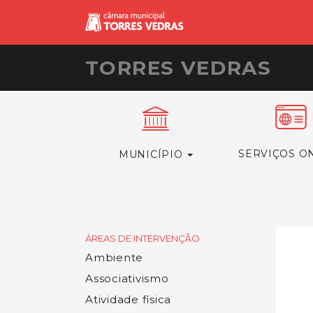
TORRES VEDRAS
SERVIÇOS O
MUNICÍPIO
ÁREAS DE INTERVENÇÃO
Ambiente
Associativismo
Atividade física