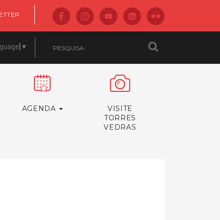
ETTER
nguage
▼
AGENDA
VISITE
TORRES
VEDRAS