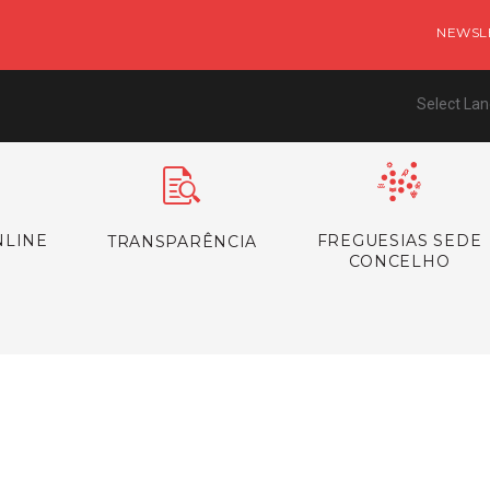
NEWSL
Select La
NLINE
FREGUESIAS SEDE
TRANSPARÊNCIA
CONCELHO