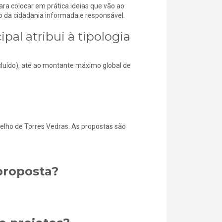
ara colocar em prática ideias que vão ao
o da cidadania informada e responsável.
al atribui à tipologia
cluído), até ao montante máximo global de
ncelho de Torres Vedras. As propostas são
proposta?