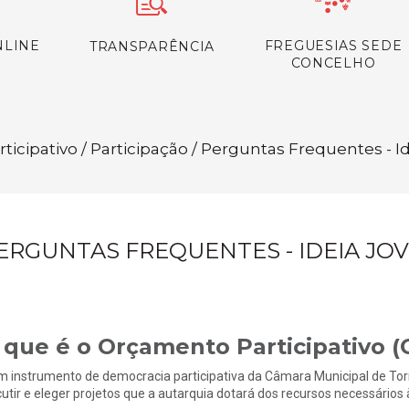
NLINE
FREGUESIAS SEDE
TRANSPARÊNCIA
CONCELHO
ticipativo / Participação / Perguntas Frequentes - 
ERGUNTAS FREQUENTES - IDEIA JO
 que é o Orçamento Participativo (
m instrumento de democracia participativa da Câmara Municipal de Tor
cutir e eleger projetos que a autarquia dotará dos recursos necessário