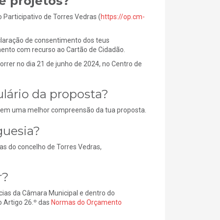
e projetos?
 Participativo de Torres Vedras (
https://op.cm-
eclaração de consentimento dos teus
imento com recurso ao Cartão de Cidadão.
rrer no dia 21 de junho de 2024, no Centro de
lário da proposta?
litem uma melhor compreensão da tua proposta.
guesia?
as do concelho de Torres Vedras,
r?
cias da Câmara Municipal e dentro do
o Artigo 26.º das
Normas do Orçamento