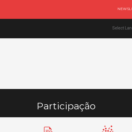
NEWSL
Select La
Participação