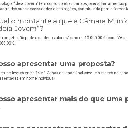
ipologia “Ideia Jovem” tem como objetivo dar aos jovens, ferramentas p
ontro das suas necessidades e aspirações, contribuindo para o foment
ual o montante a que a Câmara Municip
Ideia Jovem”?
a projeto não pode exceder o valor máximo de 10.000,00 € (com IVA in
000,00 €.
osso apresentar uma proposta?
es, se tiveres entre 14 e 17 anos de idade (inclusive) e residires no co
esentadas em nome individual.
osso apresentar mais do que uma 
.