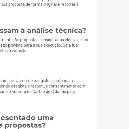
tua proposta de forma original e recorrer a
ssam à análise técnica?
camente. As propostas consideradas elegíveis são
azo previsto para a sua execução. Se a tua
jetos a votação.
endo previamente o registo e juntando a
azendo o registo e respetivo consentimento com
sário o número de Cartão de Cidadão para
presentado uma
e propostas?