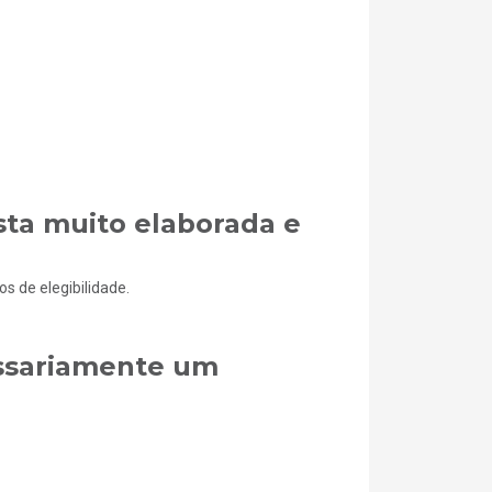
sta muito elaborada e
s de elegibilidade.
ssariamente um