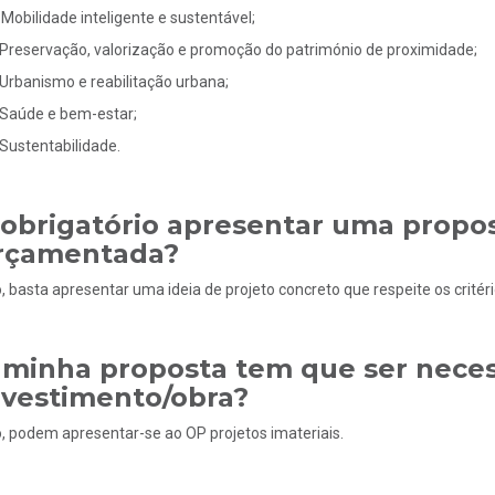
Mobilidade inteligente e sustentável;
Preservação, valorização e promoção do património de proximidade;
Urbanismo e reabilitação urbana;
Saúde e bem-estar;
Sustentabilidade.
 obrigatório apresentar uma propo
rçamentada?
, basta apresentar uma ideia de projeto concreto que respeite os critério
 minha proposta tem que ser nece
nvestimento/obra?
, podem apresentar-se ao OP projetos imateriais.