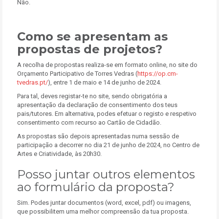
Não.
Como se apresentam as
propostas de projetos?
A recolha de propostas realiza-se em formato online, no site do
Orçamento Participativo de Torres Vedras (
https://op.cm-
tvedras.pt/
), entre 1 de maio e 14 de junho de 2024.
Para tal, deves registar-te no site, sendo obrigatória a
apresentação da declaração de consentimento dos teus
pais/tutores. Em alternativa, podes efetuar o registo e respetivo
consentimento com recurso ao Cartão de Cidadão.
As propostas são depois apresentadas numa sessão de
participação a decorrer no dia 21 de junho de 2024, no Centro de
Artes e Criatividade, às 20h30.
Posso juntar outros elementos
ao formulário da proposta?
Sim. Podes juntar documentos (word, excel, pdf) ou imagens,
que possibilitem uma melhor compreensão da tua proposta.