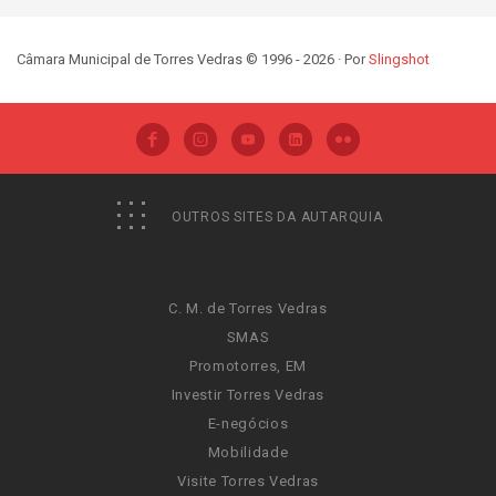
Câmara Municipal de Torres Vedras © 1996 - 2026 · Por
Slingshot
OUTROS SITES DA AUTARQUIA
C. M. de Torres Vedras
SMAS
Promotorres, EM
Investir Torres Vedras
E-negócios
Mobilidade
Visite Torres Vedras