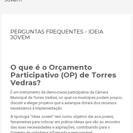
PERGUNTAS FREQUENTES - IDEIA
JOVEM
O que é o Orçamento
Participativo (OP) de Torres
Vedras?
É um instrumento de democracia participativa da Câmara
Municipal de Torres Vedras, no qual os munícipes podem propor,
discutir e eleger projetos que a autarquia dotará dos recursos
necessários à implementação.
A tipologia “Ideia Jovem” tem como objetivo dar aos jovens,
ferramentas para colocar em prática ideias que vão ao encontro
das suas necessidades e aspirações, contribuindo para o
fomento da cidadania informada e responsável.