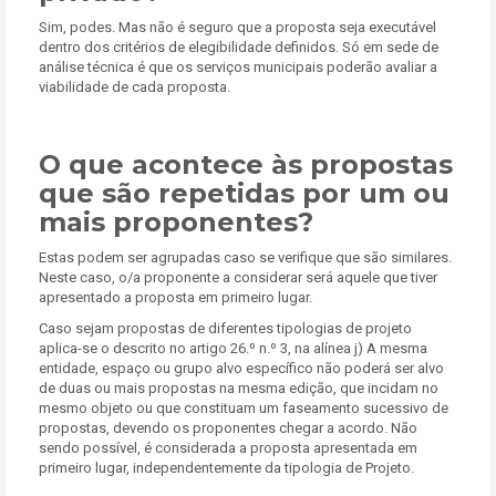
Sim, podes. Mas não é seguro que a proposta seja executável
dentro dos critérios de elegibilidade definidos. Só em sede de
análise técnica é que os serviços municipais poderão avaliar a
viabilidade de cada proposta.
O que acontece às propostas
que são repetidas por um ou
mais proponentes?
Estas podem ser agrupadas caso se verifique que são similares.
Neste caso, o/a proponente a considerar será aquele que tiver
apresentado a proposta em primeiro lugar.
Caso sejam propostas de diferentes tipologias de projeto
aplica-se o descrito no artigo 26.º n.º 3, na alínea j) A mesma
entidade, espaço ou grupo alvo específico não poderá ser alvo
de duas ou mais propostas na mesma edição, que incidam no
mesmo objeto ou que constituam um faseamento sucessivo de
propostas, devendo os proponentes chegar a acordo. Não
sendo possível, é considerada a proposta apresentada em
primeiro lugar, independentemente da tipologia de Projeto.