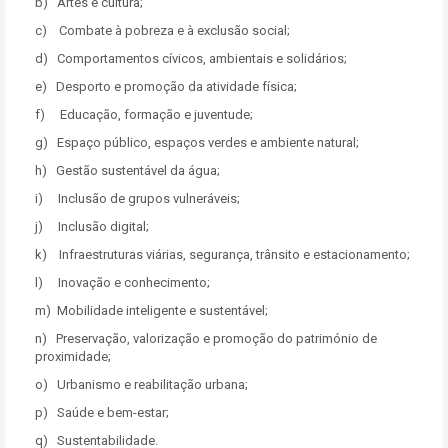
b) Artes e cultura;
c) Combate à pobreza e à exclusão social;
d) Comportamentos cívicos, ambientais e solidários;
e) Desporto e promoção da atividade física;
f) Educação, formação e juventude;
g) Espaço público, espaços verdes e ambiente natural;
h) Gestão sustentável da água;
i) Inclusão de grupos vulneráveis;
j) Inclusão digital;
k) Infraestruturas viárias, segurança, trânsito e estacionamento;
l) Inovação e conhecimento;
m) Mobilidade inteligente e sustentável;
n) Preservação, valorização e promoção do património de
proximidade;
o) Urbanismo e reabilitação urbana;
p) Saúde e bem-estar;
q) Sustentabilidade.