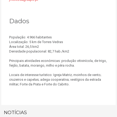
Dados
População: 4.966 habitantes
Localização: 5 km de Torres Vedras
Área total: 26,5 km2
Densidade populacional: 82,7 hab./km2
Principais atividades económicas: produção vitivinícola, de trigo,
feijão, batata, morango, milho e pêra rocha.
Locais de interesse turístico: Igreja Matriz; moinhos de vento;
cruzeiros e capelas; adega cooperativa; vestígios da estrada
militar; Forte da Prata e Forte do Cabrito.
NOTÍCIAS