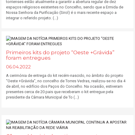
torrienses estão atualmente a garantir a abertura regular de dez
espaços religiosos existentes no Concelho, sendo que a Ermida de
Nossa Senhora da Purificação (Sirol) é o mais recente espaço a
integrar o referido projeto. (...)
Primeiros kits do projeto “Oeste +Grávida”
foram entregues
06.04.2022
A cerimónia de entrega do kit recém-nascido, no âmbito do projeto
“Oeste +Grávida”, no concelho de Torres Vedras, realizou-se no dia 4
de abril, no edifício dos Paços do Concelho. Na ocasião, estiveram
presentes cerca de 20 pais que receberam o kit entregue pela
presidente da Câmara Municipal de To (...)