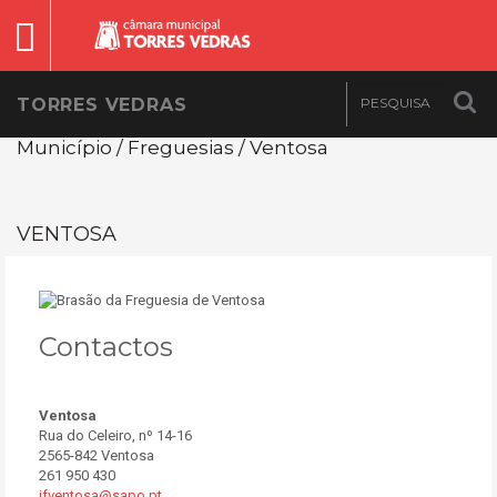
TORRES VEDRAS
Município / Freguesias / Ventosa
VENTOSA
Contactos
Ventosa
Rua do Celeiro, nº 14-16
2565-842 Ventosa
261 950 430
jfventosa@sapo.pt