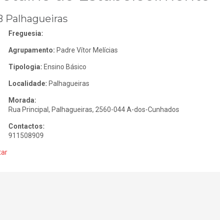
 Palhagueiras
Freguesia:
Agrupamento:
Padre Vítor Melícias
Tipologia:
Ensino Básico
Localidade:
Palhagueiras
Morada:
Rua Principal, Palhagueiras, 2560-044 A-dos-Cunhados
Contactos:
911508909
tar