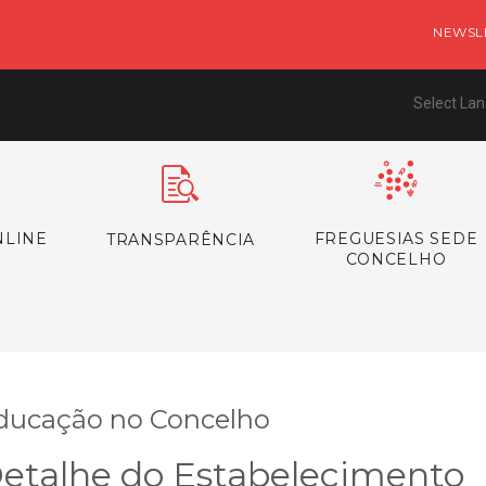
NEWSL
Select La
NLINE
FREGUESIAS SEDE
TRANSPARÊNCIA
CONCELHO
ducação no Concelho
etalhe do Estabelecimento