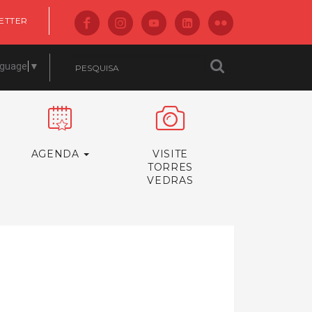
ETTER
nguage
▼
AGENDA
VISITE
TORRES
VEDRAS