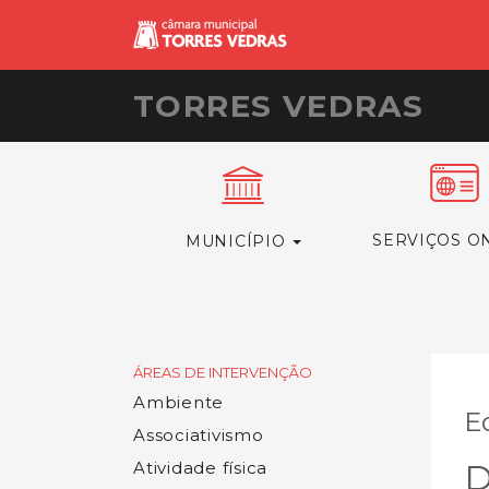
TORRES VEDRAS
SERVIÇOS O
MUNICÍPIO
ÁREAS DE INTERVENÇÃO
Ambiente
E
Associativismo
D
Atividade física