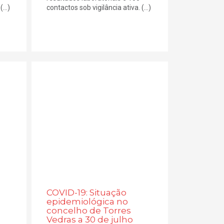
...)
contactos sob vigilância ativa. (...)
COVID-19: Situação
epidemiológica no
concelho de Torres
Vedras a 30 de julho