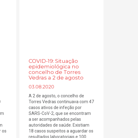
COVID-19: Situação
epidemiológica no
concelho de Torres
Vedras a 2 de agosto
03.08.2020
A 2 de agosto, o concelho de
0
Torres Vedras continuava com 47
casos ativos de infeção por
am
SARS-CoV-2, que se encontram
a ser acompanhados pelas
am
autoridades de saúde. Existiam
r os
18 casos suspeitos a aguardar os
resultados laboratoriais e 100