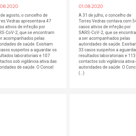
.08.2020
01.08.2020
 de agosto, o concelho de
A 31 de julho, o concelho de
res Vedras apresentava 47
Torres Vedras contava com 5
os ativos de infeção por
casos ativos de infeção por
S-CoV-2, que se encontram
SARS-CoV-2, que se encontr
er acompanhados pelas
a ser acompanhados pelas
oridades de saúde. Existiam
autoridades de saúde. Existi
casos suspeitos a aguardar os
33 casos suspeitos a aguarda
ultados laboratoriais e 107
resultados laboratoriais e 113
tactos sob vigilância ativa das
contactos sob vigilância ativa
oridades de saúde. O Concel
autoridades de saúde. O Conc
(...)