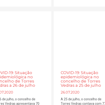
VID-19: Situação
COVID-19: Situação
idemiológica no
epidemiológica no
ncelho de Torres
concelho de Torres
dras a 26 de julho
Vedras a 25 de julho
.07.2020
26.07.2020
6 de julho, o concelho de
A 25 de julho, o concelho de
res Vedras apresentava 70
Torres Vedras contava com 7