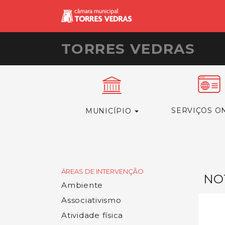
TORRES VEDRAS
SERVIÇOS O
MUNICÍPIO
ÁREAS DE INTERVENÇÃO
NOT
Ambiente
Associativismo
Atividade física