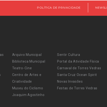
POLÍTICA DE PRIVACIDADE
NEWSL
ras
Arquivo Municipal
Sentir Cultura
Biblioteca Municipal
Portal da Atividade Física
Teatro-Cine
Carnaval de Torres Vedras
s
Centro de Artes e
Santa Cruz Ocean Spirit
Criatividade
Novas Invasões
Museu do Ciclismo
Festas de Torres Vedras
Joaquim Agostinho