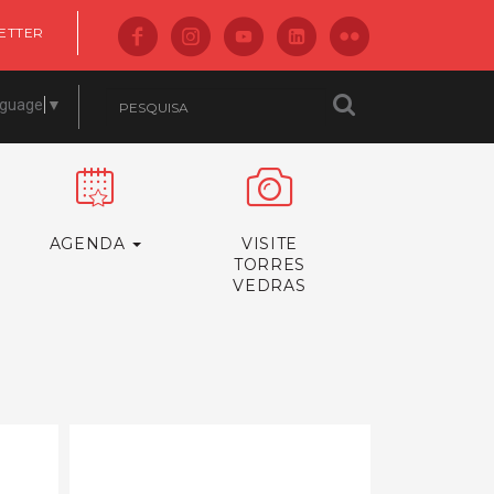
ETTER
nguage
▼
AGENDA
VISITE
TORRES
VEDRAS