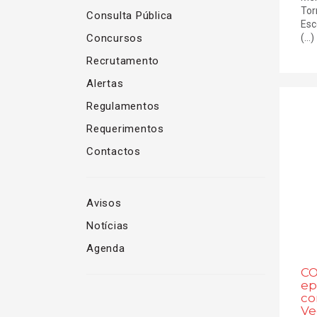
Tor
Consulta Pública
Esc
Concursos
(...)
Recrutamento
Alertas
Regulamentos
Requerimentos
Contactos
Avisos
Notícias
Agenda
CO
ep
co
Ve