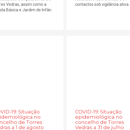
res Vedras, assim como a
contactos sob vigilância ativa. (
ola Básica e Jardim de Infân
VID-19: Situação
COVID-19: Situação
idemiológica no
epidemiológica no
ncelho de Torres
concelho de Torres
dras a 1 de agosto
Vedras a 31 de julho