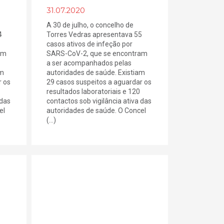
31.07.2020
A 30 de julho, o concelho de
4
Torres Vedras apresentava 55
casos ativos de infeção por
am
SARS-CoV-2, que se encontram
a ser acompanhados pelas
am
autoridades de saúde. Existiam
r os
29 casos suspeitos a aguardar os
resultados laboratoriais e 120
 das
contactos sob vigilância ativa das
el
autoridades de saúde. O Concel
(...)