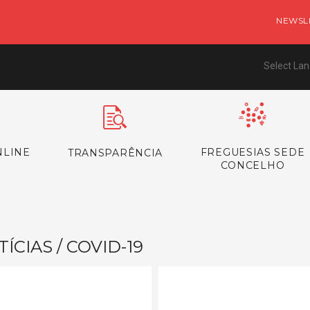
NEWSL
Select La
NLINE
FREGUESIAS SEDE
TRANSPARÊNCIA
CONCELHO
ÍCIAS / COVID-19