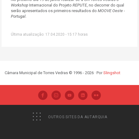
Workshop
Internacional do Projeto
REPUTE
, no decorrer do qual
serão apresentados os primeiros resultados do
MOOVE Oeste -
Portugal
.
Última atualização: 17.04.2020 - 15:17 horas
Câmara Municipal de Torres Vedras © 1996 - 2026 · Por
Slingshot
OUTROS SITES DA AUTARQUIA