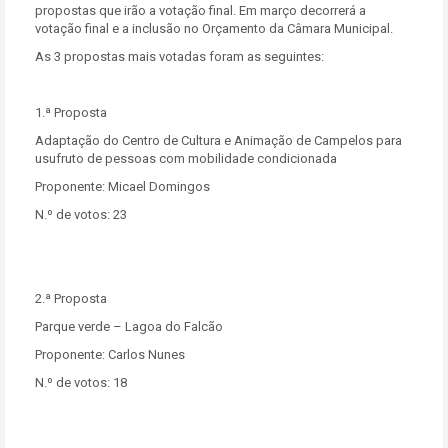
propostas que irão a votação final. Em março decorrerá a
votação final e a inclusão no Orçamento da Câmara Municipal.
As 3 propostas mais votadas foram as seguintes:
1.ª Proposta
Adaptação do Centro de Cultura e Animação de Campelos para
usufruto de pessoas com mobilidade condicionada
Proponente: Micael Domingos
N.º de votos: 23
2.ª Proposta
Parque verde – Lagoa do Falcão
Proponente: Carlos Nunes
N.º de votos: 18