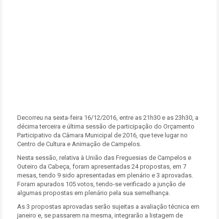
Decorreu na sexta-feira 16/12/2016, entre as 21h30 e as 23h30, a
décima terceira e última sessão de participação do Orçamento
Participativo da Câmara Municipal de 2016, que teve lugar no
Centro de Cultura e Animação de Campelos.
Nesta sessão, relativa à União das Freguesias de Campelos e
Outeiro da Cabeça, foram apresentadas 24 propostas, em 7
mesas, tendo 9 sido apresentadas em plenário e 3 aprovadas.
Foram apurados 105 votos, tendo-se verificado a junção de
algumas propostas em plenário pela sua semelhança.
As 3 propostas aprovadas serão sujeitas a avaliação técnica em
janeiro e, se passarem na mesma, integrarão a listagem de