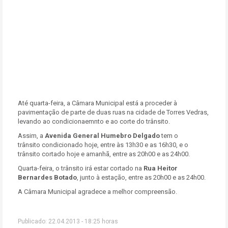
Até quarta-feira, a Câmara Municipal está a proceder à
pavimentação de parte de duas ruas na cidade de Torres Vedras,
levando ao condicionaemnto e ao corte do trânsito.
Assim, a
Avenida General Humebro Delgado
tem o
trânsito condicionado hoje, entre às 13h30 e as 16h30, e o
trânsito cortado hoje e amanhã, entre as 20h00 e as 24h00.
Quarta-feira, o trânsito irá estar cortado na
Rua Heitor
Bernardes Botado
, junto à estação, entre as 20h00 e as 24h00.
A Câmara Municipal agradece a melhor compreensão.
Publicado: 22.04.2013 - 18:25 horas