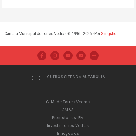
Câmara Municipal de Torres Vedras © 1996 - 2026 · Por
Slingshot
OUTROS SITES DA AUTARQUIA
C. M. de Torres Vedras
SMAS
Promotorres, EM
Investir Torres Vedras
E-negócios