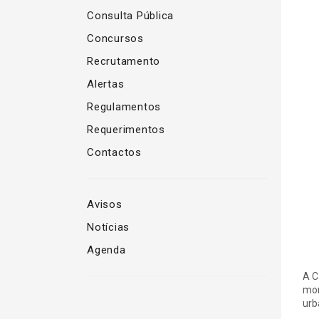
Consulta Pública
Concursos
Recrutamento
Alertas
Regulamentos
Requerimentos
Contactos
Avisos
Notícias
Agenda
A C
mom
urb