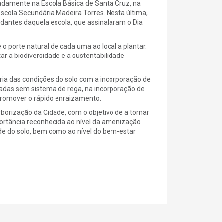
adamente na Escola Básica de Santa Cruz, na
 Escola Secundária Madeira Torres. Nesta última,
udantes daquela escola, que assinalaram o Dia
o porte natural de cada uma ao local a plantar.
r a biodiversidade e a sustentabilidade
.
ria das condições do solo com a incorporação de
tadas sem sistema de rega, na incorporação de
promover o rápido enraizamento.
borização da Cidade, com o objetivo de a tornar
portância reconhecida ao nível da amenização
de do solo, bem como ao nível do bem-estar