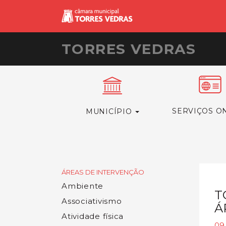
TORRES VEDRAS
SERVIÇOS O
MUNICÍPIO
ÁREAS DE INTERVENÇÃO
Ambiente
T
Associativismo
Á
Atividade física
09