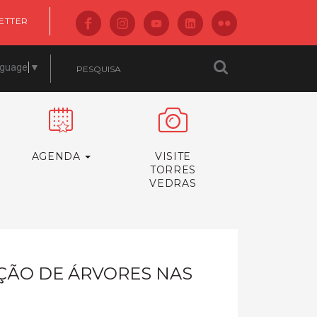
ETTER
nguage
▼
AGENDA
VISITE
TORRES
VEDRAS
ÇÃO DE ÁRVORES NAS