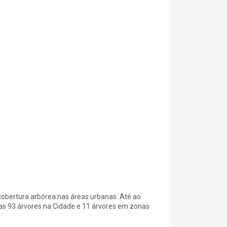
obertura arbórea nas áreas urbanas. Até ao
s 93 árvores na Cidade e 11 árvores em zonas