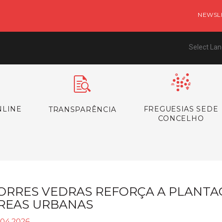
NEWSL
Select La
NLINE
FREGUESIAS SEDE
TRANSPARÊNCIA
CONCELHO
ORRES VEDRAS REFORÇA A PLANTA
REAS URBANAS
.04.2026