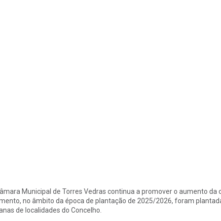
âmara Municipal de Torres Vedras continua a promover o aumento da c
ento, no âmbito da época de plantação de 2025/2026, foram plantada
anas de localidades do Concelho.