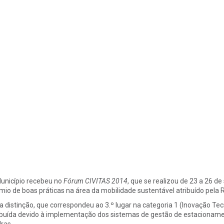
unicípio recebeu no
Fórum CIVITAS 2014
, que se realizou de 23 a 26 
mio de boas práticas na área da mobilidade sustentável atribuído pela R
a distinção, que correspondeu ao 3.º lugar na categoria 1 (Inovação Te
ibuída devido à implementação dos sistemas de gestão de estacionament
ras.