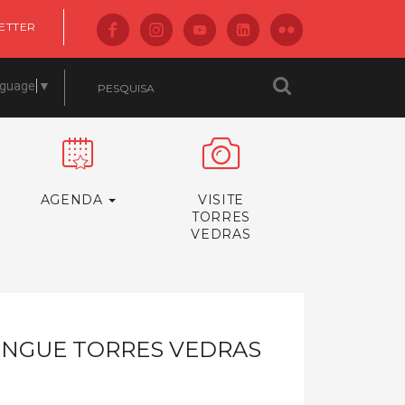
ETTER
nguage
▼
AGENDA
VISITE
TORRES
VEDRAS
STINGUE TORRES VEDRAS