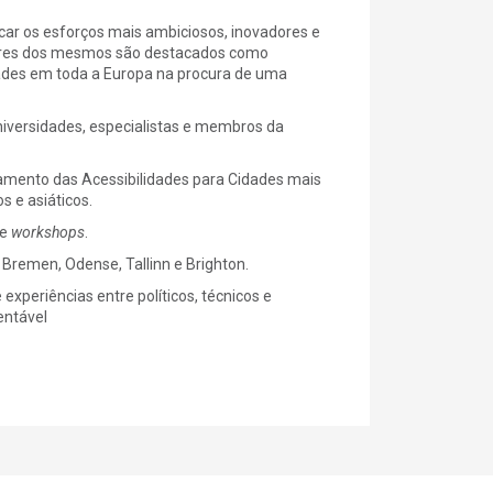
ar os esforços mais ambiciosos, inovadores e
dores dos mesmos são destacados como
dades em toda a Europa na procura de uma
iversidades, especialistas e membros da
neamento das Acessibilidades para Cidades mais
 e asiáticos.
 e
workshops
.
, Bremen, Odense, Tallinn e Brighton.
 experiências entre políticos, técnicos e
entável