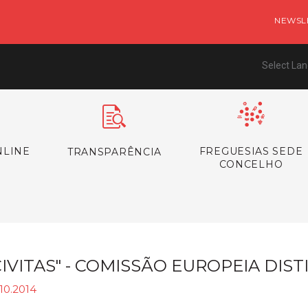
NEWSL
Select La
NLINE
FREGUESIAS SEDE
TRANSPARÊNCIA
CONCELHO
CIVITAS" - COMISSÃO EUROPEIA DI
10.2014