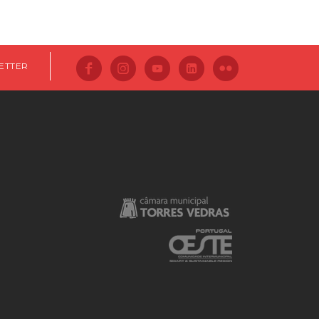
ETTER