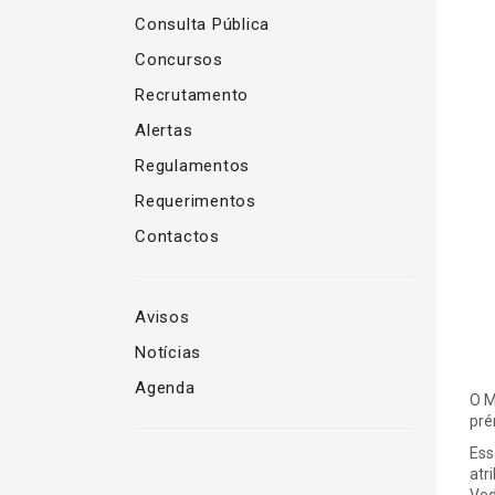
Consulta Pública
Concursos
Recrutamento
Alertas
Regulamentos
Requerimentos
Contactos
Avisos
Notícias
Agenda
O M
pré
Ess
atr
Ved