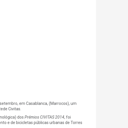
de setembro, em Casablanca, (Marrocos), um
ede Civitas.
cnológica) dos
Prémios CIVITAS 2014
, foi
o e de bicicletas públicas urbanas de Torres