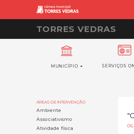
TORRES VEDRAS
SERVIÇOS O
MUNICÍPIO
ÁREAS DE INTERVENÇÃO
Ambiente
"
Associativismo
06.
Atividade física