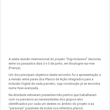
A sexta reunião internacional do projeto “Digi-Inclusion” decorreu
entre os passados dias 3 e 5 de junho, em Boulogne-sur-mer
(França).
Um dos principais objetivos deste encontro foi a apresentação e
a revisão entre pares dos Planos de Ação Integrados para a
Inclusão Digital de cada parceiro, cuja construção já se encontra
numa fase avançada.
Na atividade estiveram presentes três peritos que trabalharam
com os parceiros as necessidades dos grupos-alvo
identificados por cada um destes no âmbito do projeto e as
“personas” passíveis de incluir nos referidos planos.