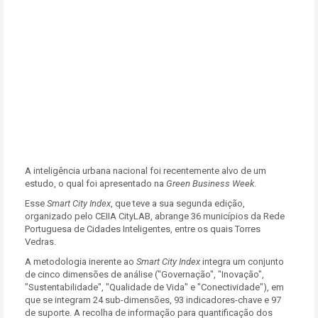
A inteligência urbana nacional foi recentemente alvo de um
estudo, o qual foi apresentado na
Green Business Week
.
Esse
Smart City Index
, que teve a sua segunda edição,
organizado pelo CEIIA CityLAB, abrange 36 municípios da Rede
Portuguesa de Cidades Inteligentes, entre os quais Torres
Vedras.
A metodologia inerente ao
Smart City Index
integra um conjunto
de cinco dimensões de análise ("Governação", "Inovação",
"Sustentabilidade", "Qualidade de Vida" e "Conectividade"), em
que se integram 24 sub-dimensões, 93 indicadores-chave e 97
de suporte. A recolha de informação para quantificação dos