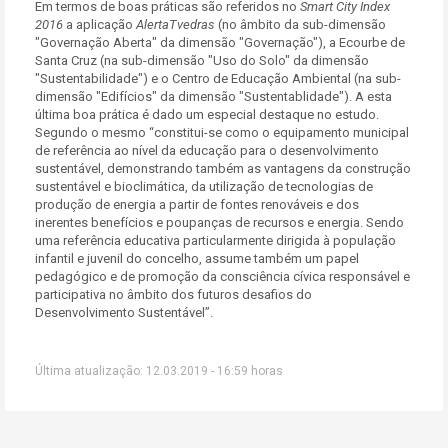
Em termos de boas práticas são referidos no
Smart City Index
2016
a aplicação
AlertaTvedras
(no âmbito da sub-dimensão
"Governação Aberta" da dimensão "Governação"), a Ecourbe de
Santa Cruz (na sub-dimensão "Uso do Solo" da dimensão
"Sustentabilidade") e o Centro de Educação Ambiental (na sub-
dimensão "Edifícios" da dimensão "Sustentablidade"). A esta
última boa prática é dado um especial destaque no estudo.
Segundo o mesmo “constitui-se como o equipamento municipal
de referência ao nível da educação para o desenvolvimento
sustentável, demonstrando também as vantagens da construção
sustentável e bioclimática, da utilização de tecnologias de
produção de energia a partir de fontes renováveis e dos
inerentes benefícios e poupanças de recursos e energia. Sendo
uma referência educativa particularmente dirigida à população
infantil e juvenil do concelho, assume também um papel
pedagógico e de promoção da consciência cívica responsável e
participativa no âmbito dos futuros desafios do
Desenvolvimento Sustentável”.
Última atualização: 12.03.2019 - 16:59 horas