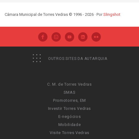
Câmara Municipal de Torres Vedras © 1996 - 2026 · Por
Slingshot
OUTROS SITES DA AUTARQUIA
C. M. de Torres Vedras
SMAS
Promotorres, EM
Investir Torres Vedras
E-negócios
Mobilidade
Visite Torres Vedras