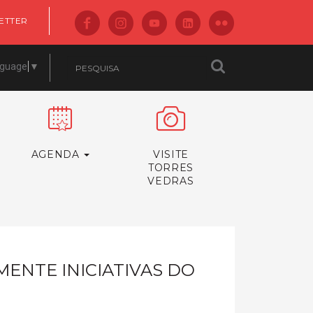
ETTER
nguage
▼
AGENDA
VISITE
TORRES
VEDRAS
ENTE INICIATIVAS DO