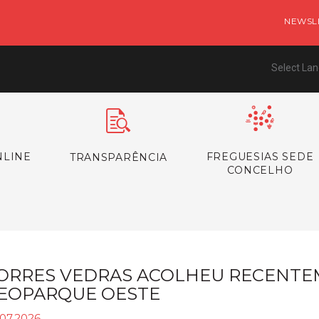
NEWSL
Select La
NLINE
FREGUESIAS SEDE
TRANSPARÊNCIA
CONCELHO
ORRES VEDRAS ACOLHEU RECENTEM
EOPARQUE OESTE
.07.2026