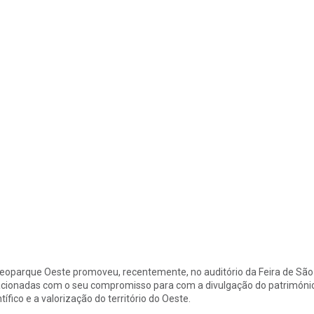
eoparque Oeste promoveu, recentemente, no auditório da Feira de São P
acionadas com o seu compromisso para com a divulgação do patrimóni
ntífico e a valorização do território do Oeste.