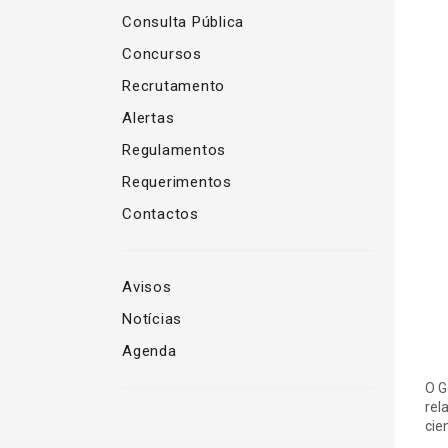
Consulta Pública
Concursos
Recrutamento
Alertas
Regulamentos
Requerimentos
Contactos
Avisos
Notícias
Agenda
O G
rel
cie