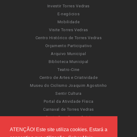
Investir Torres Vedras
E-negócios
Mobilidade
Visite Torres Vedras
Centro Histórico de Torres Vedras
Orçamento Participativo
Arquivo Municipal
Biblioteca Municipal
Teatro-Cine
Centro de Artes e Criatividade
Museu do Ciclismo Joaquim Agostinho
Sentir Cultura
Portal da Atividade Física
Carnaval de Torres Vedras
Santa Cruz Ocean Spirit
Novas Invasões
ATENÇÃO! Este site utiliza cookies. Estará a
Festas de Torres Vedras