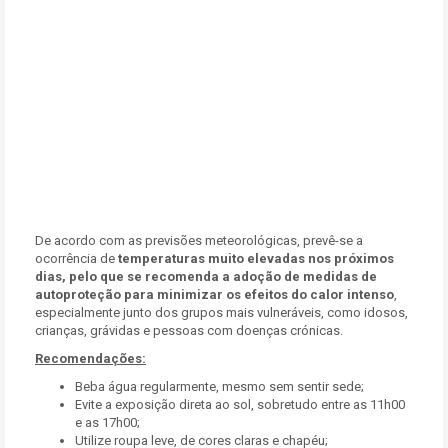
De acordo com as previsões meteorológicas, prevê-se a
ocorrência de
temperaturas muito elevadas nos próximos
dias, pelo que se recomenda a adoção de medidas de
autoproteção para minimizar os efeitos do calor intenso
,
especialmente junto dos grupos mais vulneráveis, como idosos,
crianças, grávidas e pessoas com doenças crónicas.
Recomendações:
Beba água regularmente, mesmo sem sentir sede;
Evite a exposição direta ao sol, sobretudo entre as 11h00
e as 17h00;
Utilize roupa leve, de cores claras e chapéu;