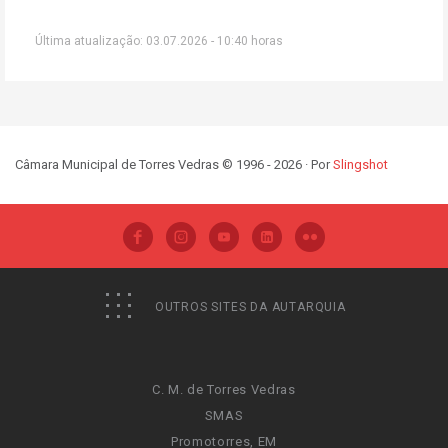
Última atualização: 03.07.2026 - 10:40 horas
Câmara Municipal de Torres Vedras © 1996 - 2026 · Por
Slingshot
OUTROS SITES DA AUTARQUIA
C. M. de Torres Vedras
SMAS
Promotorres, EM