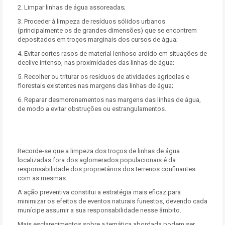
2. Limpar linhas de água assoreadas;
3. Proceder à limpeza de resíduos sólidos urbanos
(principalmente os de grandes dimensões) que se encontrem
depositados em troços marginais dos cursos de água;
4. Evitar cortes rasos de material lenhoso ardido em situações de
declive intenso, nas proximidades das linhas de água;
5. Recolher ou triturar os resíduos de atividades agrícolas e
florestais existentes nas margens das linhas de água;
6. Reparar desmoronamentos nas margens das linhas de água,
de modo a evitar obstruções ou estrangulamentos.
Recorde-se que a limpeza dos troços de linhas de água
localizadas fora dos aglomerados populacionais é da
responsabilidade dos proprietários dos terrenos confinantes
com as mesmas.
A ação preventiva constitui a estratégia mais eficaz para
minimizar os efeitos de eventos naturais funestos, devendo cada
munícipe assumir a sua responsabilidade nesse âmbito.
Mais esclarecimentos sobre a temática abordada podem ser