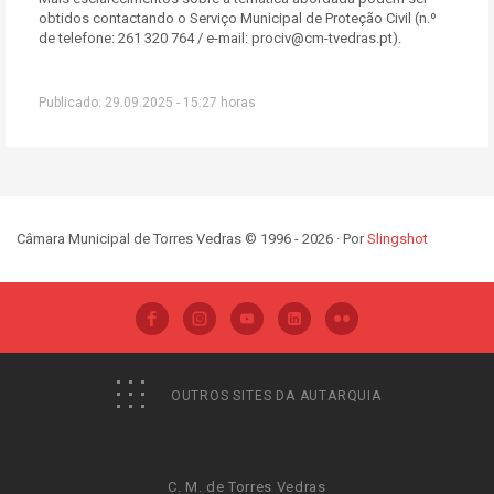
obtidos contactando o Serviço Municipal de Proteção Civil (n.º
de telefone: 261 320 764 / e-mail: prociv@cm-tvedras.pt).
Publicado: 29.09.2025 - 15:27 horas
Câmara Municipal de Torres Vedras © 1996 - 2026 · Por
Slingshot
OUTROS SITES DA AUTARQUIA
C. M. de Torres Vedras