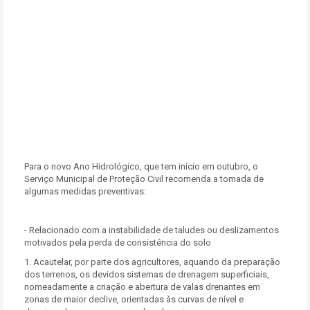
Para o novo Ano Hidrológico, que tem início em outubro, o
Serviço Municipal de Proteção Civil recomenda a tomada de
algumas medidas preventivas:
- Relacionado com a instabilidade de taludes ou deslizamentos
motivados pela perda de consistência do solo
1. Acautelar, por parte dos agricultores, aquando da preparação
dos terrenos, os devidos sistemas de drenagem superficiais,
nomeadamente a criação e abertura de valas drenantes em
zonas de maior declive, orientadas às curvas de nível e