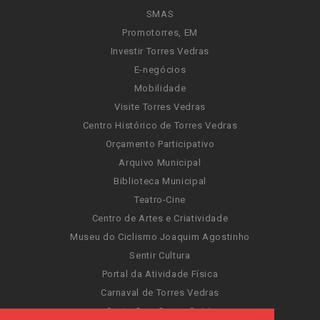
SMAS
Promotorres, EM
Investir Torres Vedras
E-negócios
Mobilidade
Visite Torres Vedras
Centro Histórico de Torres Vedras
Orçamento Participativo
Arquivo Municipal
Biblioteca Municipal
Teatro-Cine
Centro de Artes e Criatividade
Museu do Ciclismo Joaquim Agostinho
Sentir Cultura
Portal da Atividade Física
Carnaval de Torres Vedras
Santa Cruz Ocean Spirit