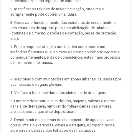
direcionadas a uma regueira de cabeceira;
2. Identificar os taludes de maior inclinação, onde mais
abruptamente pode ocorrer uma rutura;
3. Observar o funcionamento das estruturas de escoamento e
das estruturas de suporte para a estabilização de taludes
(cortinas de cimento, gabiões de proteção, redes de proteção,
etc.);
4. Prestar especial atenção aos taludes onde ocorreram
incêndios florestais que, no caso de perda do coberto vegetal e,
consequentemente perda de consistência, estão mais propícios
a movimentos de massa;
- Relacionado com inundações em zonas urbanas, causadas por
acumulação de águas pluviais
1. Verificar a funcionalidade dos sistemas de drenagem;
2. Limpar e desobstruir sumidouros, sarjetas, valetas e outros
canais de drenagem, removendo folhas caídas das árvores,
areias e pedras que aí se depositaram;
3. Desobstruir os sistemas de escoamento de águas pluviais
dos quintais ou varandas, caves e garagens, e limpar bueiros,
algerozes e caleiras dos telhados das habitações;