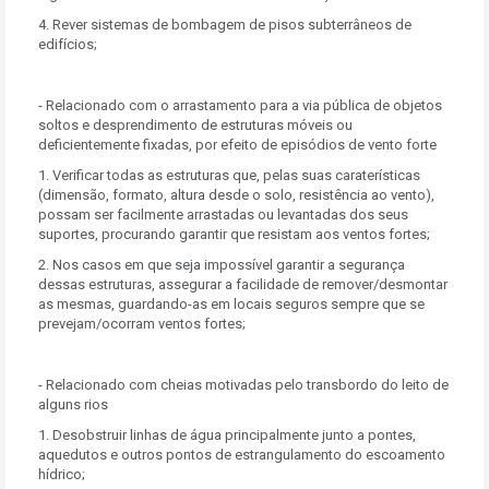
4. Rever sistemas de bombagem de pisos subterrâneos de
edifícios;
- Relacionado com o arrastamento para a via pública de objetos
soltos e desprendimento de estruturas móveis ou
deficientemente fixadas, por efeito de episódios de vento forte
1. Verificar todas as estruturas que, pelas suas caraterísticas
(dimensão, formato, altura desde o solo, resistência ao vento),
possam ser facilmente arrastadas ou levantadas dos seus
suportes, procurando garantir que resistam aos ventos fortes;
2. Nos casos em que seja impossível garantir a segurança
dessas estruturas, assegurar a facilidade de remover/desmontar
as mesmas, guardando-as em locais seguros sempre que se
prevejam/ocorram ventos fortes;
- Relacionado com cheias motivadas pelo transbordo do leito de
alguns rios
1. Desobstruir linhas de água principalmente junto a pontes,
aquedutos e outros pontos de estrangulamento do escoamento
hídrico;