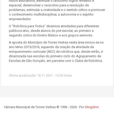
robôs educativos, estimular o raciocínio lógico reflexivo e
espacial, desenvolver o raciocínio para a resolução de
problemas, estimular a criatividade e o sentido crítico e promover
o conhecimento muiltidisciplinar, a autonomia e o espírito
empreendedor.
O "Robótica para Todos" dinamiza atividades para diferentes
públicos-alvo, desde alunos do pré-escolar, ao primeiro e
segundo ciclos do Ensino Básico e aos grupos seniores.
A aposta do Município de Torres Vedras nesta área iniciou-se no
ano letivo 2015/2016, aquando da criação da atividade de
enriquecimento curricular (AEC) de robótica que, desde então, é
dinamizada nas escolas do primeiro ciclo do Agrupamento de
Escolas de São Gonçalo, em parceria com o Clube de Robótica.
Última atualização: 18.11.2021 - 10:05 horas
Câmara Municipal de Torres Vedras © 1996 - 2026 · Por
Slingshot