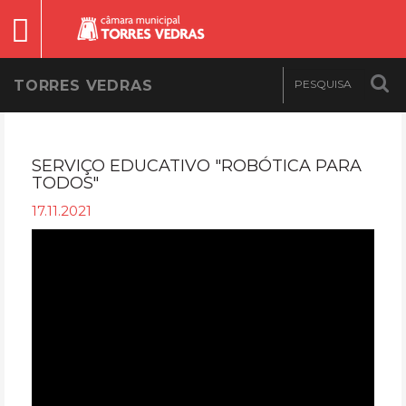
TORRES VEDRAS
SERVIÇO EDUCATIVO "ROBÓTICA PARA
TODOS"
17.11.2021