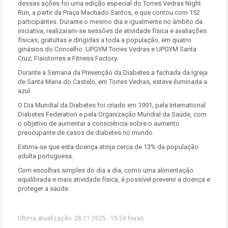
dessas ações foi uma edição especial do Torres Vedras Night
Run, a partir da Praça Machado Santos, e que contou com 152
participantes. Durante o mesmo dia e igualmente no âmbito da
iniciativa, realizaram-se sessões de atividade física e avaliações
físicas, gratuitas e dirigidas a toda a população, em quatro
ginásios do Concelho: UPGYM Torres Vedras e UPGYM Santa
Cruz; Fisiotorres e Fitness Factory.
Durante a Semana da Prevenção da Diabetes a fachada da Igreja
de Santa Maria do Castelo, em Torres Vedras, esteve iluminada a
azul.
O Dia Mundial da Diabetes foi criado em 1991, pela International
Diabetes Federation e pela Organização Mundial da Saúde, com
o objetivo de aumentar a consciência sobre o aumento
preocupante de casos de diabetes no mundo.
Estima-se que esta doença atinja cerca de 13% da população
adulta portuguesa.
Com escolhas simples do dia a dia, como uma alimentação
equilibrada e mais atividade física, é possível prevenir a doença e
proteger a saúde.
Última atualização: 28.11.2025 - 15:59 horas