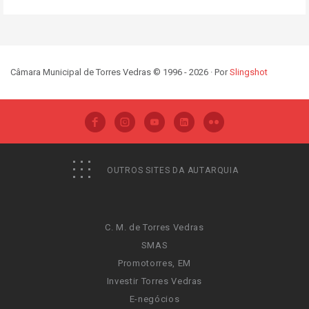
Câmara Municipal de Torres Vedras © 1996 - 2026 · Por
Slingshot
OUTROS SITES DA AUTARQUIA
C. M. de Torres Vedras
SMAS
Promotorres, EM
Investir Torres Vedras
E-negócios