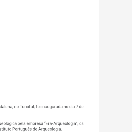
alena, no Turcifal, foi inaugurada no dia 7 de
ueológica pela empresa “Era-Arqueologia”, os
stituto Português de Arqueologia.