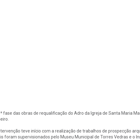
.ª fase das obras de requalificação do Adro da Igreja de Santa Maria Mad
eiro.
ntervenção teve início com a realização de trabalhos de prospecção arq
is foram supervisionados pelo Museu Municipal de Torres Vedras e o In