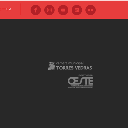
ETTER