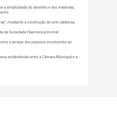
se a simplicidade do desenho e dos materiais,
mento.
ras”, mediante a construção de sete caldeiras,
 da Sociedade Filarmónica Incrível
m como o arranjo dos passeios envolventes ao
ceria estabelecida entre a Câmara Municipal e a