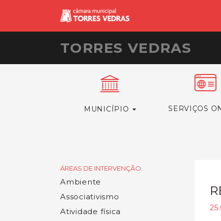
TORRES VEDRAS
SERVIÇOS O
MUNICÍPIO
ÁREAS DE INTERVENÇÃO
Ambiente
R
Associativismo
25.
Atividade física