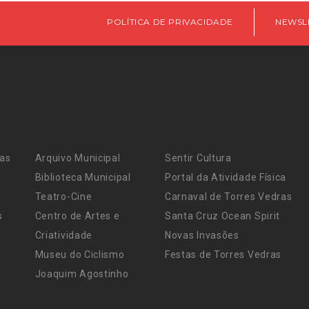
POLÍTICA DE PRIVACIDADE
NEWSL
ras
Arquivo Municipal
Sentir Cultura
Biblioteca Municipal
Portal da Atividade Física
Teatro-Cine
Carnaval de Torres Vedras
s
Centro de Artes e
Santa Cruz Ocean Spirit
Criatividade
Novas Invasões
Museu do Ciclismo
Festas de Torres Vedras
Joaquim Agostinho