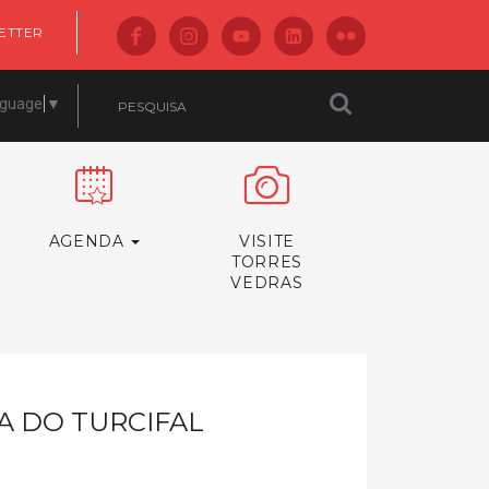
ETTER
nguage
▼
AGENDA
VISITE
TORRES
VEDRAS
A DO TURCIFAL