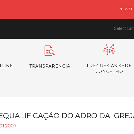
NEWSL
Select La
NLINE
FREGUESIAS SEDE
TRANSPARÊNCIA
CONCELHO
EQUALIFICAÇÃO DO ADRO DA IGREJ
01.2007