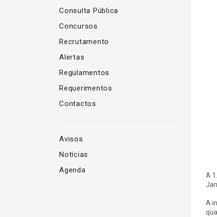
Consulta Pública
Concursos
Recrutamento
Alertas
Regulamentos
Requerimentos
Contactos
Avisos
Notícias
Agenda
A 1
Jan
A i
qua