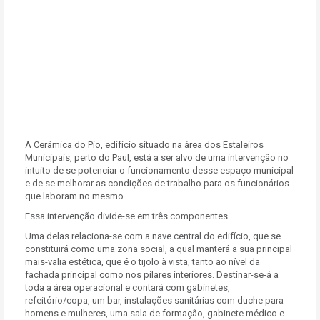
A Cerâmica do Pio, edifício situado na área dos Estaleiros
Municipais, perto do Paul, está a ser alvo de uma intervenção no
intuito de se potenciar o funcionamento desse espaço municipal
e de se melhorar as condições de trabalho para os funcionários
que laboram no mesmo.
Essa intervenção divide-se em três componentes.
Uma delas relaciona-se com a nave central do edifício, que se
constituirá como uma zona social, a qual manterá a sua principal
mais-valia estética, que é o tijolo à vista, tanto ao nível da
fachada principal como nos pilares interiores. Destinar-se-á a
toda a área operacional e contará com gabinetes,
refeitório/copa, um bar, instalações sanitárias com duche para
homens e mulheres, uma sala de formação, gabinete médico e