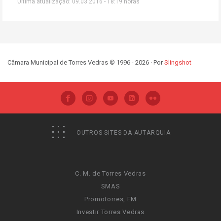
Última atualização: 09.03.2016 - 18:19 horas
Câmara Municipal de Torres Vedras © 1996 - 2026 · Por
Slingshot
OUTROS SITES DA AUTARQUIA
C. M. de Torres Vedras
SMAS
Promotorres, EM
Investir Torres Vedras