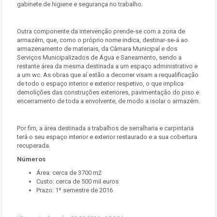
gabinete de higiene e segurança no trabalho.
Outra componente da intervenção prende-se com a zona de
armazém, que, como o próprio nome indica, destinar-se-á ao
armazenamento de materiais, da Câmara Municipal e dos
Serviços Municipalizados de Água e Saneamento, sendo a
restante área da mesma destinada a um espaço administrativo e
a um wc. As obras que aí estão a decorrer visam a requalificação
de todo o espaço interior e exterior respetivo, o que implica
demolições das construções exteriores, pavimentação do piso e
encerramento de toda a envolvente, de modo a isolar o armazém.
Por fim, a área destinada a trabalhos de serralharia e carpintaria
terá o seu espaço interior e exterior restaurado e a sua cobertura
recuperada.
Números
Área: cerca de 3700 m2
Custo: cerca de 500 mil euros
Prazo: 1º semestre de 2016