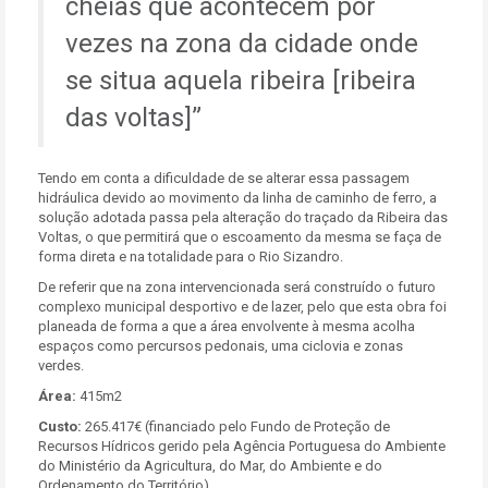
cheias que acontecem por
vezes na zona da cidade onde
se situa aquela ribeira [ribeira
das voltas]
Tendo em conta a dificuldade de se alterar essa passagem
hidráulica devido ao movimento da linha de caminho de ferro, a
solução adotada passa pela alteração do traçado da Ribeira das
Voltas, o que permitirá que o escoamento da mesma se faça de
forma direta e na totalidade para o Rio Sizandro.
De referir que na zona intervencionada será construído o futuro
complexo municipal desportivo e de lazer, pelo que esta obra foi
planeada de forma a que a área envolvente à mesma acolha
espaços como percursos pedonais, uma ciclovia e zonas
verdes.
Área:
415m2
Custo:
265.417€ (financiado pelo Fundo de Proteção de
Recursos Hídricos gerido pela Agência Portuguesa do Ambiente
do Ministério da Agricultura, do Mar, do Ambiente e do
Ordenamento do Território)