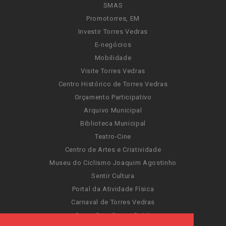
SMAS
Promotorres, EM
Investir Torres Vedras
E-negócios
Mobilidade
Visite Torres Vedras
Centro Histórico de Torres Vedras
Orçamento Participativo
Arquivo Municipal
Biblioteca Municipal
Teatro-Cine
Centro de Artes e Criatividade
Museu do Ciclismo Joaquim Agostinho
Sentir Cultura
Portal da Atividade Física
Carnaval de Torres Vedras
Santa Cruz Ocean Spirit