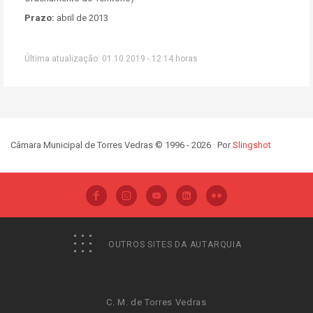
Prazo:
abril de 2013
Última atualização: 01.10.2019 - 12:14 horas
Câmara Municipal de Torres Vedras © 1996 - 2026 · Por
Slingshot
OUTROS SITES DA AUTARQUIA
C. M. de Torres Vedras