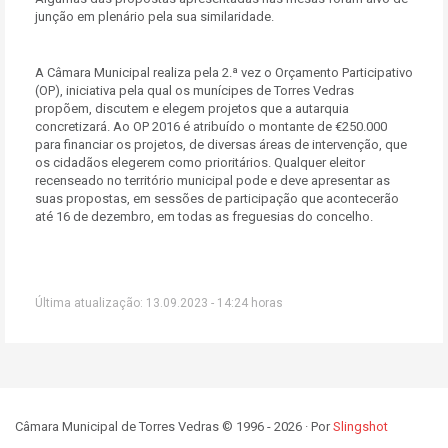
junção em plenário pela sua similaridade.
A Câmara Municipal realiza pela 2.ª vez o Orçamento Participativo
(OP), iniciativa pela qual os munícipes de Torres Vedras
propõem, discutem e elegem projetos que a autarquia
concretizará. Ao OP 2016 é atribuído o montante de €250.000
para financiar os projetos, de diversas áreas de intervenção, que
os cidadãos elegerem como prioritários. Qualquer eleitor
recenseado no território municipal pode e deve apresentar as
suas propostas, em sessões de participação que acontecerão
até 16 de dezembro, em todas as freguesias do concelho.
Última atualização: 13.09.2023 - 14:24 horas
Câmara Municipal de Torres Vedras © 1996 - 2026 · Por
Slingshot