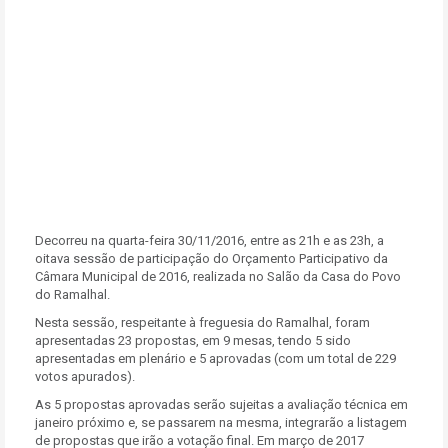
Decorreu na quarta-feira 30/11/2016, entre as 21h e as 23h, a
oitava sessão de participação do Orçamento Participativo da
Câmara Municipal de 2016, realizada no Salão da Casa do Povo
do Ramalhal.
Nesta sessão, respeitante à freguesia do Ramalhal, foram
apresentadas 23 propostas, em 9 mesas, tendo 5 sido
apresentadas em plenário e 5 aprovadas (com um total de 229
votos apurados).
As 5 propostas aprovadas serão sujeitas a avaliação técnica em
janeiro próximo e, se passarem na mesma, integrarão a listagem
de propostas que irão a votação final. Em março de 2017