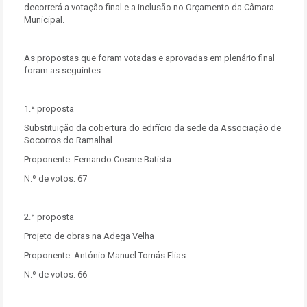
decorrerá a votação final e a inclusão no Orçamento da Câmara
Municipal.
As propostas que foram votadas e aprovadas em plenário final
foram as seguintes:
1.ª proposta
Substituição da cobertura do edifício da sede da Associação de
Socorros do Ramalhal
Proponente: Fernando Cosme Batista
N.º de votos: 67
2.ª proposta
Projeto de obras na Adega Velha
Proponente: António Manuel Tomás Elias
N.º de votos: 66