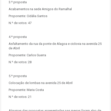
3.ª proposta
Acabamentos na sede Amigos do Ramalhal
Proponente: Cidália Santos
N.º de votos: 47
4.ª proposta
Asfaltamento da rua da ponte de Alagoa e ciclovia na avenida 25
de Abril
Proponente: Carlos Guerra
N.º de votos: 28
5.ª proposta
Colocação de lombas na avenida 25 de Abril
Proponente: Maria Costa
N.º de votos: 21
Algumas das propostas apresentadas nas mesas foram alvo de