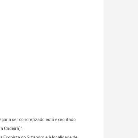
çar a ser concretizado está executado.
a Cadeira)”.
 Ecopista do Sizandro e à localidade de