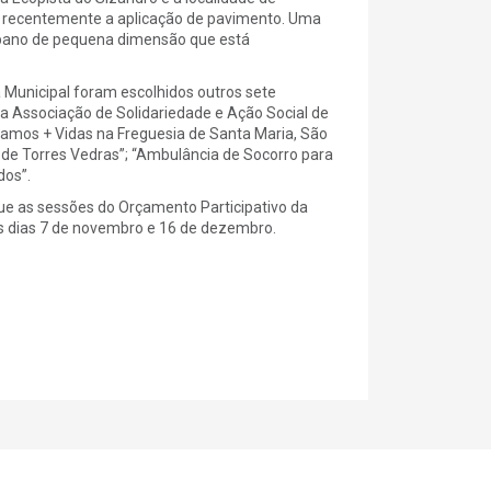
iu recentemente a aplicação de pavimento. Uma
bano de pequena dimensão que está
Municipal foram escolhidos outros sete
 da Associação de Solidariedade e Ação Social de
lvamos + Vidas na Freguesia de Santa Maria, São
de Torres Vedras”; “Ambulância de Socorro para
dos”.
que as sessões do Orçamento Participativo da
os dias 7 de novembro e 16 de dezembro.