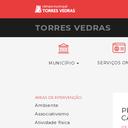
TORRES VEDRAS
SERVIÇOS O
MUNICÍPIO
ÁREAS DE INTERVENÇÃO
Ambiente
P
Associativismo
C
Atividade física
03.