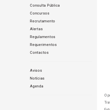
Consulta Pública
Concursos
Recrutamento
Alertas
Regulamentos
Requerimentos
Contactos
Avisos
Notícias
Agenda
O p
Tra
Est