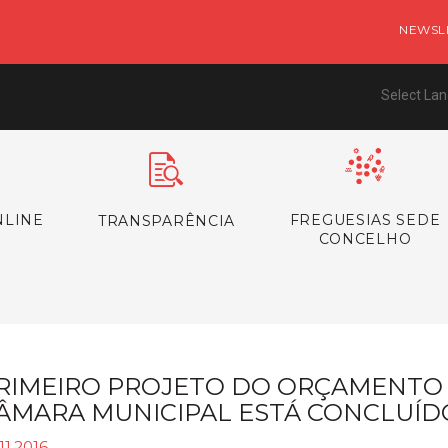
NEWSL
Select La
NLINE
FREGUESIAS SEDE
TRANSPARÊNCIA
CONCELHO
RIMEIRO PROJETO DO ORÇAMENTO 
ÂMARA MUNICIPAL ESTÁ CONCLUÍD
11.2016