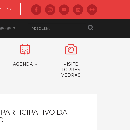
ETTER
nguage
▼
AGENDA
VISITE
TORRES
VEDRAS
PARTICIPATIVO DA
O