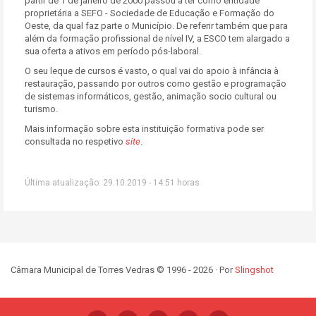
partir de 1 de janeiro de 2000 passou a ter como entidade
proprietária a SEFO - Sociedade de Educação e Formação do
Oeste, da qual faz parte o Município. De referir também que para
além da formação profissional de nível IV, a ESCO tem alargado a
sua oferta a ativos em período pós-laboral.
O seu leque de cursos é vasto, o qual vai do apoio à infância à
restauração, passando por outros como gestão e programação
de sistemas informáticos, gestão, animação socio cultural ou
turismo.
Mais informação sobre esta instituição formativa pode ser
consultada no respetivo
site
.
Última atualização: 29.10.2019 - 14:51 horas
Câmara Municipal de Torres Vedras © 1996 - 2026 · Por
Slingshot