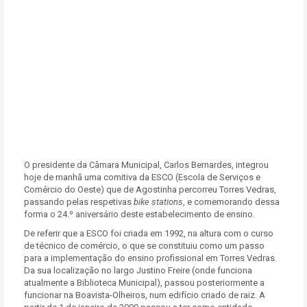
O presidente da Câmara Municipal, Carlos Bernardes, integrou
hoje de manhã uma comitiva da ESCO (Escola de Serviços e
Comércio do Oeste) que de Agostinha percorreu Torres Vedras,
passando pelas respetivas
bike stations
, e comemorando dessa
forma o 24.º aniversário deste estabelecimento de ensino.
De referir que a ESCO foi criada em 1992, na altura com o curso
de técnico de comércio, o que se constituiu como um passo
para a implementação do ensino profissional em Torres Vedras.
Da sua localização no largo Justino Freire (onde funciona
atualmente a Biblioteca Municipal), passou posteriormente a
funcionar na Boavista-Olheiros, num edifício criado de raiz. A