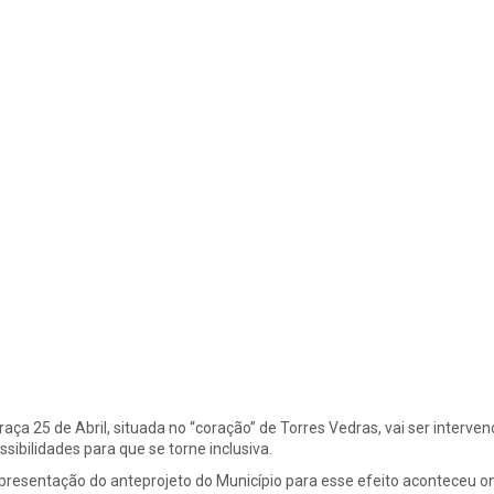
raça 25 de Abril, situada no “coração” de Torres Vedras, vai ser interve
ssibilidades para que se torne inclusiva.
presentação do anteprojeto do Município para esse efeito aconteceu ont