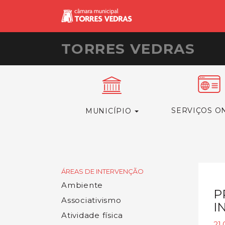
TORRES VEDRAS
SERVIÇOS O
MUNICÍPIO
ÁREAS DE INTERVENÇÃO
Ambiente
P
Associativismo
I
Atividade física
21.