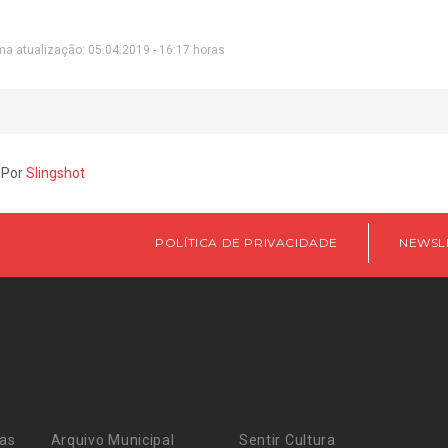
ma atualização: 05.04.2019 - 16:17 horas
 Por
Slingshot
POLÍTICA DE PRIVACIDADE
NEWSL
ras
Arquivo Municipal
Sentir Cultura