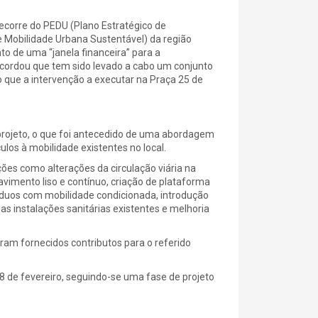
ecorre do PEDU (Plano Estratégico de
 Mobilidade Urbana Sustentável) da região
o de uma “janela financeira” para a
cordou que tem sido levado a cabo um conjunto
o que a intervenção a executar na Praça 25 de
projeto, o que foi antecedido de uma abordagem
ulos à mobilidade existentes no local.
ções como alterações da circulação viária na
vimento liso e contínuo, criação de plataforma
íduos com mobilidade condicionada, introdução
 instalações sanitárias existentes e melhoria
oram fornecidos contributos para o referido
28 de fevereiro, seguindo-se uma fase de projeto