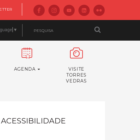
ETTER
nguage
▼
AGENDA
VISITE
TORRES
VEDRAS
R ACESSIBILIDADE