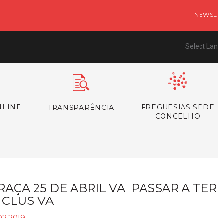
NEWSL
Select La
NLINE
FREGUESIAS SEDE
TRANSPARÊNCIA
CONCELHO
RAÇA 25 DE ABRIL VAI PASSAR A TE
NCLUSIVA
02.2019