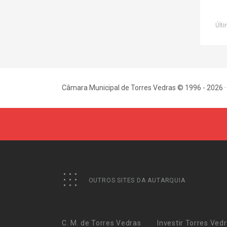
Últi
Câmara Municipal de Torres Vedras © 1996 - 2026 ·
OUTROS SITES DA AUTARQUIA
C. M. de Torres Vedras
Investir Torres Ved