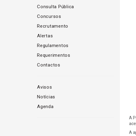
Consulta Pública
Concursos
Recrutamento
Alertas
Regulamentos
Requerimentos
Contactos
Avisos
Notícias
Agenda
A P
ace
A a