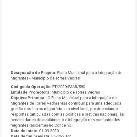
Designação do Projeto:
Plano Municipal para a Integração de
Migrantes - Município de Torres Vedras
Código da Operação
: PT/2020/FAMI/580
Entidade Promotora:
Município de Torres Vedras
Objetivo Principal:
O Plano Municipal para a Integração de
Migrantes de Torres Vedras visa contribuir para uma adequada
gestão dos fluxos migratórios ao nível local, providenciando
respostas (articuladas com as políticas e práticas nacionais) às
necessidades de acolhimento e integração das comunidades
migrantes residentes no Concelho.
Data de início
: 01-09-2020
Data de fim prevista:
31-12-2022