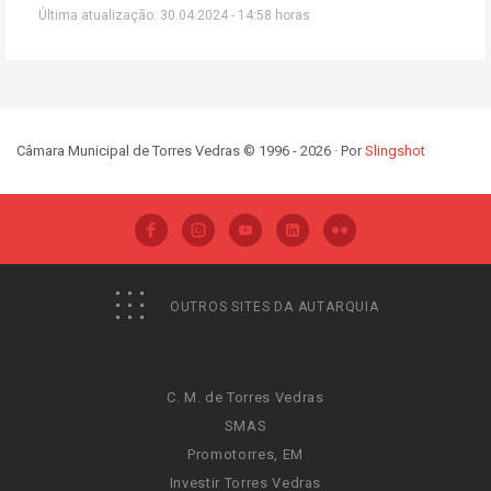
Última atualização: 30.04.2024 - 14:58 horas
Câmara Municipal de Torres Vedras © 1996 - 2026 · Por
Slingshot
OUTROS SITES DA AUTARQUIA
C. M. de Torres Vedras
SMAS
Promotorres, EM
Investir Torres Vedras