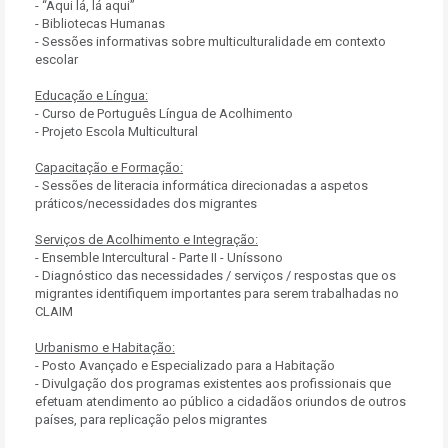
- “Aqui lá, lá aqui”
- Bibliotecas Humanas
- Sessões informativas sobre multiculturalidade em contexto
escolar
Educação e Língua:
- Curso de Português Língua de Acolhimento
- Projeto Escola Multicultural
Capacitação e Formação:
- Sessões de literacia informática direcionadas a aspetos
práticos/necessidades dos migrantes
Serviços de Acolhimento e Integração:
- Ensemble Intercultural - Parte II - Uníssono
- Diagnóstico das necessidades / serviços / respostas que os
migrantes identifiquem importantes para serem trabalhadas no
CLAIM
Urbanismo e Habitação:
- Posto Avançado e Especializado para a Habitação
- Divulgação dos programas existentes aos profissionais que
efetuam atendimento ao público a cidadãos oriundos de outros
países, para replicação pelos migrantes