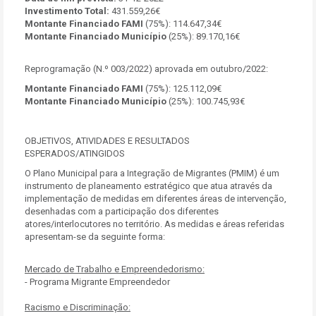
Investimento Total:
431.559,26€
Montante Financiado FAMI
(75%): 114.647,34€
Montante Financiado Município
(25%): 89.170,16€
Reprogramação (N.º 003/2022) aprovada em outubro/2022:
Montante Financiado FAMI
(75%): 125.112,09€
Montante Financiado Município
(25%): 100.745,93€
OBJETIVOS, ATIVIDADES E RESULTADOS
ESPERADOS/ATINGIDOS
O Plano Municipal para a Integração de Migrantes (PMIM) é um
instrumento de planeamento estratégico que atua através da
implementação de medidas em diferentes áreas de intervenção,
desenhadas com a participação dos diferentes
atores/interlocutores no território. As medidas e áreas referidas
apresentam-se da seguinte forma:
Mercado de Trabalho e Empreendedorismo:
- Programa Migrante Empreendedor
Racismo e Discriminação: