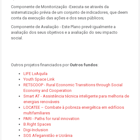
Componente de Monitorização -Executa-se através da
sistematização prévia de um conjunto de indicadores, que deem
conta da execução das ações e dos seus públicos;
Componente de Avaliação - Este Plano prevê igualmente a
avaliação dos seus objetivos e a avaliação do seu impacto
social.
Outros projetos financiados por
Outros fundos
:
LIFE LxAquila
Youth Space Link
RETSCOOP - Rural Economic Transitions through Social
Economy and Cooperation
Smart AT - Assistência técnica inteligente para melhoria de
energias renováveis
LOCATEE – Combate à pobreza energética em edifícios
multifamiliares
PARI - Paths for rural innovation
B.Right Spaces
Digi-Inclusion
SOS Afeganistão e Ucrânia