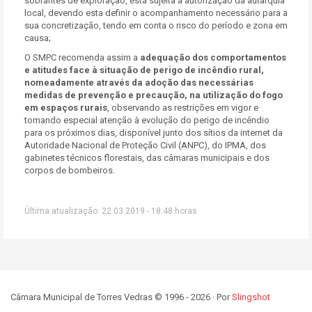
sobrantes de exploração, está sujeita a autorização da autarquia
local, devendo esta definir o acompanhamento necessário para a
sua concretização, tendo em conta o risco do período e zona em
causa;
O SMPC recomenda assim a
adequação dos comportamentos
e atitudes face à situação de perigo de incêndio rural,
nomeadamente através da adoção das necessárias
medidas de prevenção e precaução, na utilização do fogo
em espaços rurais
, observando as restrições em vigor e
tomando especial atenção à evolução do perigo de incêndio
para os próximos dias, disponível junto dos sítios da internet da
Autoridade Nacional de Proteção Civil (ANPC), do IPMA, dos
gabinetes técnicos florestais, das câmaras municipais e dos
corpos de bombeiros.
Última atualização: 22.03.2019 - 18:48 horas
Câmara Municipal de Torres Vedras © 1996 - 2026 · Por
Slingshot