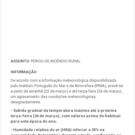
ASSUNTO
: PERIGO DE INCÊNDIO RURAL
INFORMAÇÃO
De acordo com a informação meteorológica disponibilizada
pelo Instituto Português do Mar e da Atmosfera (IPMA), prevê-se
a partir de amanhã (23 de março) e até terça-feira (26 de março),
um agravamento das condições meteorológicas,
designadamente:
- Subida gradual da temperatura máxima até à próxima
terça-feira (26 de março), com valores acima do habitual
para esta época do ano;
- Humidade relativa do ar (HRA) inferior a 35% na