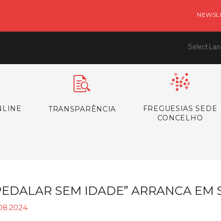
NEWSL
Select La
NLINE
FREGUESIAS SEDE
TRANSPARÊNCIA
CONCELHO
PEDALAR SEM IDADE” ARRANCA EM 
.08.2024