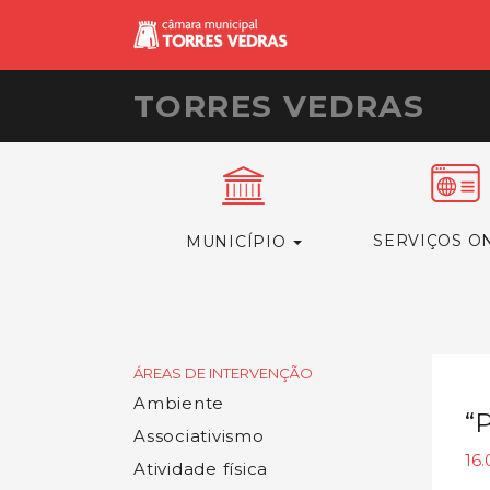
TORRES VEDRAS
SERVIÇOS O
MUNICÍPIO
ÁREAS DE INTERVENÇÃO
Ambiente
“
Associativismo
16
Atividade física