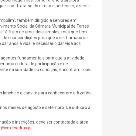
 isso. Trata-se do direito a pertencer, a sentir-
mpolim”, também dirigido a seniores em
lvimento Social da Câmara Municipal de Torres
de” é fruto de uma ideia simples, mas que tem
 de criar condições para que o ser humano se
dar anos à vida, é necessário dar vida aos
o agentes fundamentais para que a atividade
er uma cultura de participação e de
nte da sua idade ou condição, encontram o seu
m lanche e o convite para conhecerem a Azenha
z nos meses de agosto e setembro. De outubro a
mação e inscrições, deve ser contactada a área
r@cm-tvedras.pt