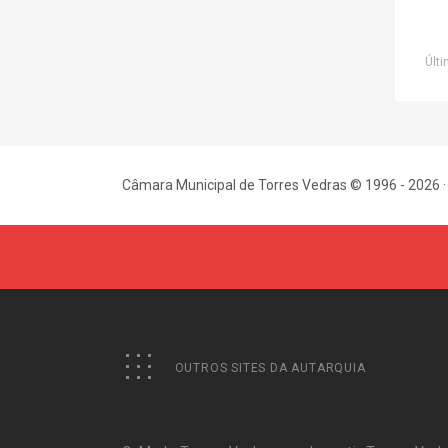
Últi
Câmara Municipal de Torres Vedras © 1996 - 2026 ·
OUTROS SITES DA AUTARQUIA