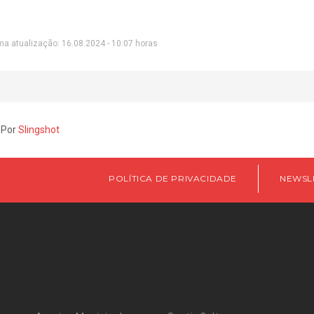
ma atualização: 16.08.2024 - 10:07 horas
 Por
Slingshot
POLÍTICA DE PRIVACIDADE
NEWSL