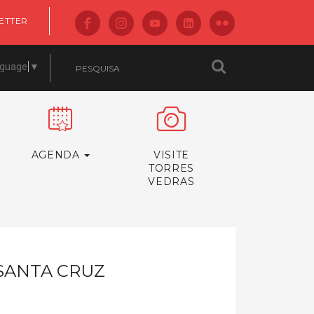
ETTER
nguage
▼
AGENDA
VISITE
TORRES
VEDRAS
SANTA CRUZ