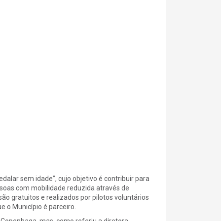
alar sem idade”, cujo objetivo é contribuir para
ssoas com mobilidade reduzida através de
ão gratuitos e realizados por pilotos voluntários
 o Município é parceiro.
 Copenhaga, mas, como referiu a diretora