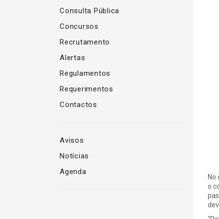
Consulta Pública
Concursos
Recrutamento
Alertas
Regulamentos
Requerimentos
Contactos
Avisos
Notícias
Agenda
No 
o c
pas
dev
“Pe