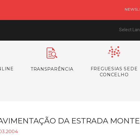
NEWSL
Select La
NLINE
FREGUESIAS SEDE
TRANSPARÊNCIA
CONCELHO
AVIMENTAÇÃO DA ESTRADA MONTE
.03.2004