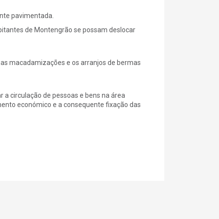
ente pavimentada.
habitantes de Montengrão se possam deslocar
ar as macadamizações e os arranjos de bermas
ar a circulação de pessoas e bens na área
imento económico e a consequente fixação das