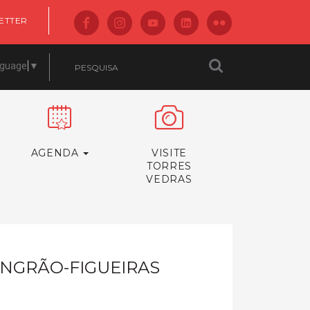
ETTER
nguage
▼
AGENDA
VISITE
TORRES
VEDRAS
NGRÃO-FIGUEIRAS