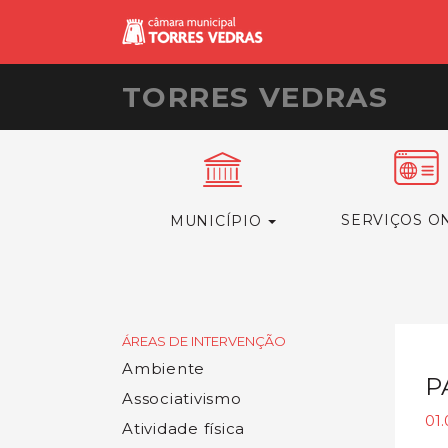
TORRES VEDRAS
SERVIÇOS O
MUNICÍPIO
ÁREAS DE INTERVENÇÃO
Ambiente
P
Associativismo
01
Atividade física