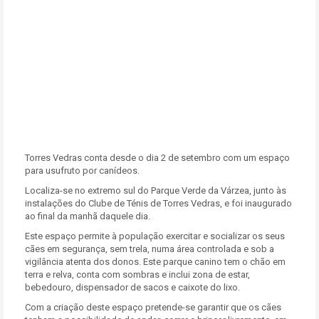
Torres Vedras conta desde o dia 2 de setembro com um espaço
para usufruto por canídeos.
Localiza-se no extremo sul do Parque Verde da Várzea, junto às
instalações do Clube de Ténis de Torres Vedras, e foi inaugurado
ao final da manhã daquele dia.
Este espaço permite à população exercitar e socializar os seus
cães em segurança, sem trela, numa área controlada e sob a
vigilância atenta dos donos. Este parque canino tem o chão em
terra e relva, conta com sombras e inclui zona de estar,
bebedouro, dispensador de sacos e caixote do lixo.
Com a criação deste espaço pretende-se garantir que os cães