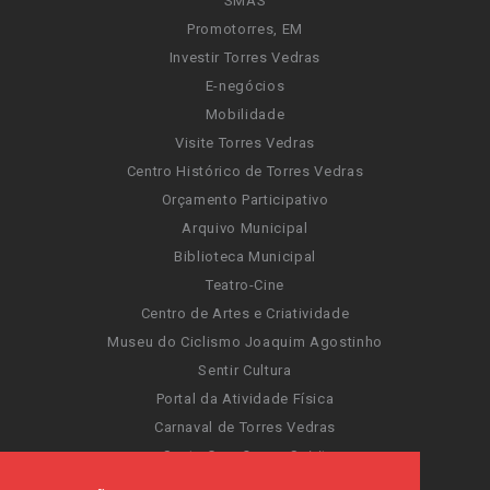
SMAS
Promotorres, EM
Investir Torres Vedras
E-negócios
Mobilidade
Visite Torres Vedras
Centro Histórico de Torres Vedras
Orçamento Participativo
Arquivo Municipal
Biblioteca Municipal
Teatro-Cine
Centro de Artes e Criatividade
Museu do Ciclismo Joaquim Agostinho
Sentir Cultura
Portal da Atividade Física
Carnaval de Torres Vedras
Santa Cruz Ocean Spirit
Novas Invasões