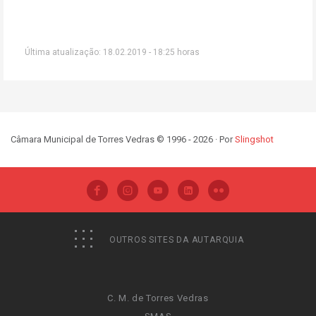
Última atualização: 18.02.2019 - 18:25 horas
Câmara Municipal de Torres Vedras © 1996 - 2026 · Por
Slingshot
OUTROS SITES DA AUTARQUIA
C. M. de Torres Vedras