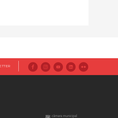
ETTER