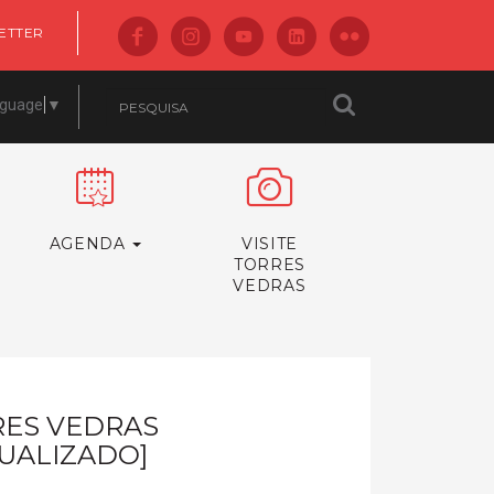
ETTER
nguage
▼
AGENDA
VISITE
TORRES
VEDRAS
RES VEDRAS
UALIZADO]