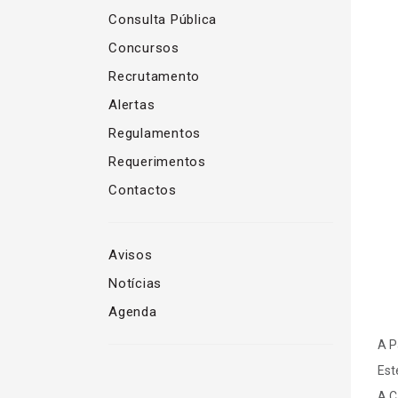
Consulta Pública
Concursos
Recrutamento
Alertas
Regulamentos
Requerimentos
Contactos
Avisos
Notícias
Agenda
A P
Est
A C