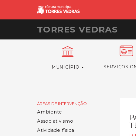
TORRES VEDRAS
SERVIÇOS O
MUNICÍPIO
ÁREAS DE INTERVENÇÃO
Ambiente
P
Associativismo
T
Atividade física
13.