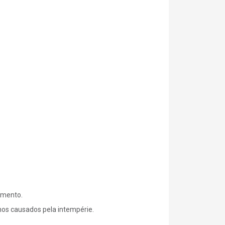
amento.
os causados pela intempérie.