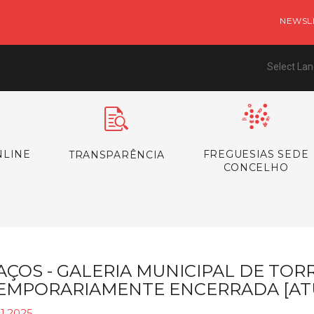
NEWSL
Select La
NLINE
FREGUESIAS SEDE
TRANSPARÊNCIA
CONCELHO
AÇOS - GALERIA MUNICIPAL DE TOR
EMPORARIAMENTE ENCERRADA [AT
11.2025